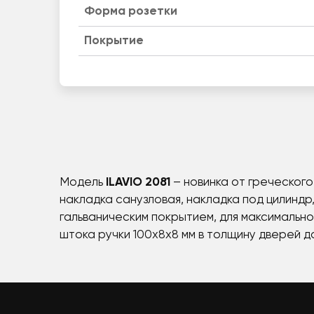
Форма розетки
Покрытие
Модель
ILAVIO 2081
– новинка от греческог
накладка санузловая, накладка под цилиндр
гальваническим покрытием, для максимально
штока ручки 100х8х8 мм в толщину дверей до