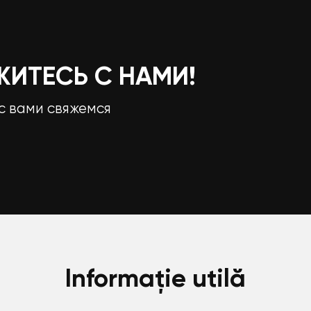
ЖИТЕСЬ С НАМИ!
с вами свяжемся
Informație utilă