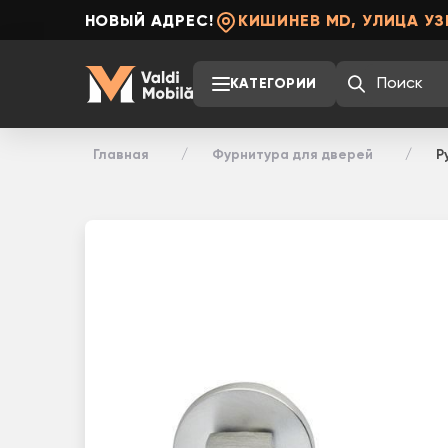
НОВЫЙ АДРЕС!
КИШИНЕВ MD, УЛИЦА УЗ
КАТЕГОРИИ
Главная
Фурнитура для дверей
Р