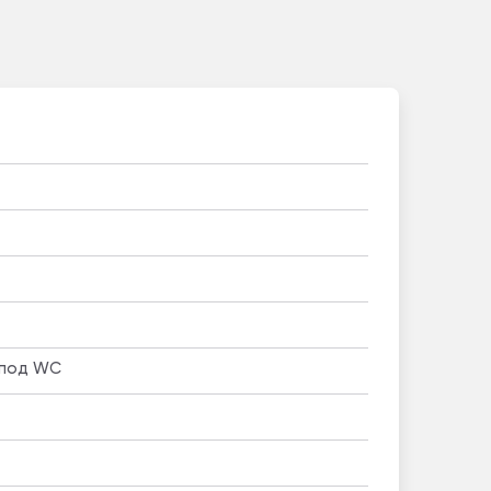
 под WC