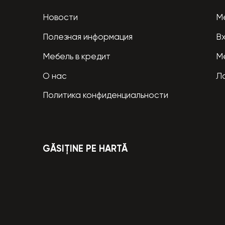
Новости
М
Полезная информация
В
Мебель в кредит
М
О нас
Л
Политика конфиденциальности
GĂSIȚINE PE HARTĂ