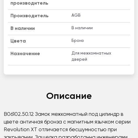
производитель
AGB
Производитель
В наличии
B наличии
Бронз
Цвета
Для межкомнатных
Назначение
дверей
Описание
B06102.50.12 Замок межкомнатный под цилиндр в
цвете античная бронза с магнитным язычком серии
Revolution XT отличается бесшумностью при
закрывании. Защелка разработанна инженерами