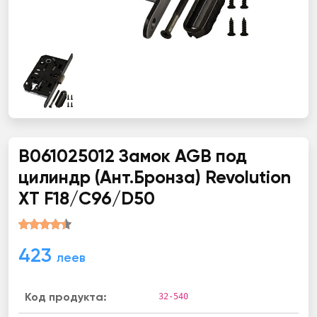
B061025012 Замок AGB под
цилиндр (Ант.Бронза) Revolution
XT F18/C96/D50
423
леев
32-540
Код продукта: