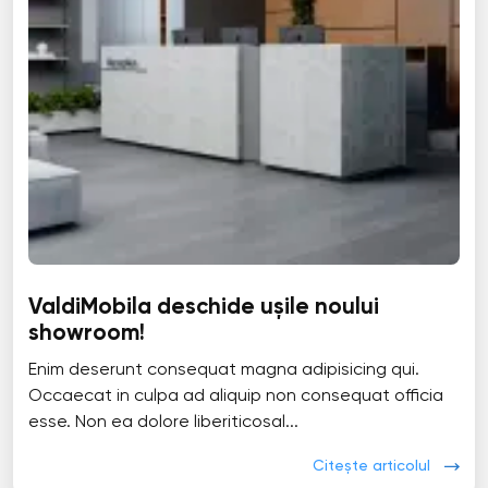
ValdiMobila deschide ușile noului
showroom!
Enim deserunt consequat magna adipisicing qui.
Occaecat in culpa ad aliquip non consequat officia
esse. Non ea dolore liberiticosal...
Citește articolul