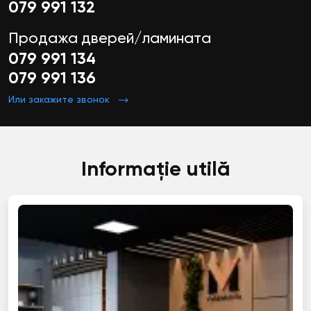
079 991 132
Продажа дверей/ламината
079 991 134
079 991 136
Или закажите звонок
Informație utilă