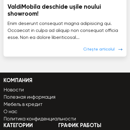
ValdiMobila deschide ușile noului
showroom!
Enim deserunt consequat magna adipisicing qui.
Occaecat in culpa ad aliquip non consequat officia
esse. Non ea dolore liberiticosal...
Citește articolul
КОМПАНИЯ
Новости
Полезная информация
Мебель в кредит
О нас
Политика конфиденциальности
КАТЕГОРИИ
ГРАФИК РАБОТЫ