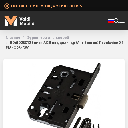
КИШИНЕВ MD, УЛИЦА УЗИНЕЛОР 5
Главная
Фурнитура для дверей
B061025012 Замок AGB под цилиндр (Ант.Бронза) Revolution XT
F18/C96/D50