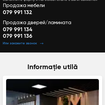
Продажа мебели
079 991 132
Продажа дверей/ламината
079 991 134
079 991 136
Или закажите звонок
Informație utilă