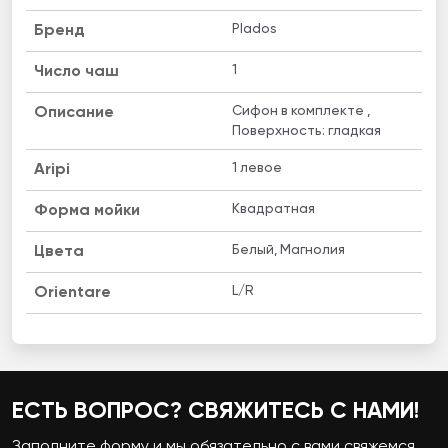
Plados
Бренд
1
Число чаш
Cифон в комплекте ,
Описание
Поверхность: гладкая
1 левое
Aripi
Квадратная
Форма мойки
Белый, Магнолия
Цвета
L/R
Orientare
ЕСТЬ ВОПРОС? СВЯЖИТЕСЬ С НАМИ!
Заполните форму и мы обязательно с вами свяжемся