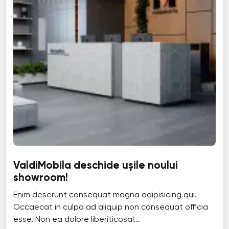
ValdiMobila deschide ușile noului
showroom!
Enim deserunt consequat magna adipisicing qui.
Occaecat in culpa ad aliquip non consequat officia
esse. Non ea dolore liberiticosal...