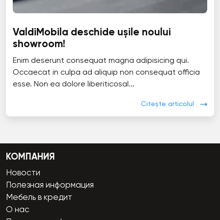
ValdiMobila deschide ușile noului
showroom!
Enim deserunt consequat magna adipisicing qui.
Occaecat in culpa ad aliquip non consequat officia
esse. Non ea dolore liberiticosal...
Citește articolul
КОМПАНИЯ
Новости
Полезная информация
Мебель в кредит
О нас