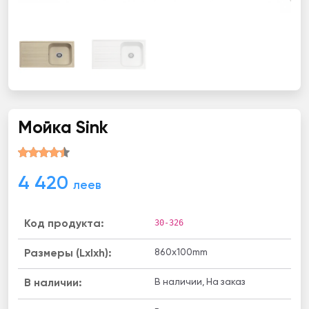
Мойка Sink
4 420
леев
30-326
Код продукта:
860x100mm
Размеры (Lxlxh):
В наличии, На заказ
B наличии: