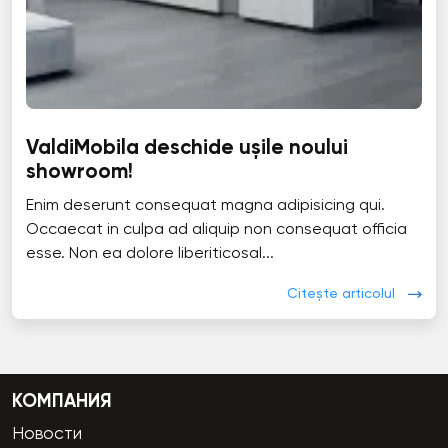
ValdiMobila deschide ușile noului
showroom!
Enim deserunt consequat magna adipisicing qui.
Occaecat in culpa ad aliquip non consequat officia
esse. Non ea dolore liberiticosal...
Citește articolul
КОМПАНИЯ
Новости