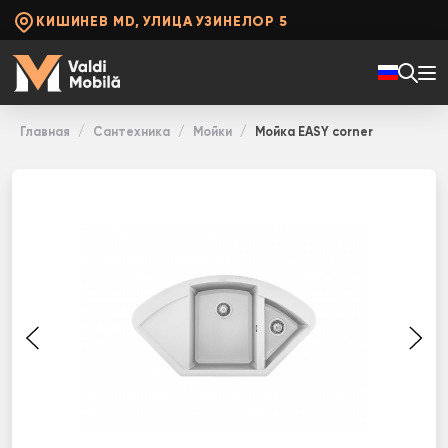
КИШИНЕВ MD, УЛИЦА УЗИНЕЛОР 5
Главная
Сантехника
Мойки
Мойка EASY corner