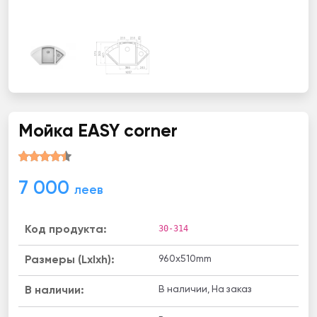
Мойка EASY corner
7 000
леев
30-314
Код продукта:
960x510mm
Размеры (Lxlxh):
В наличии, На заказ
B наличии: