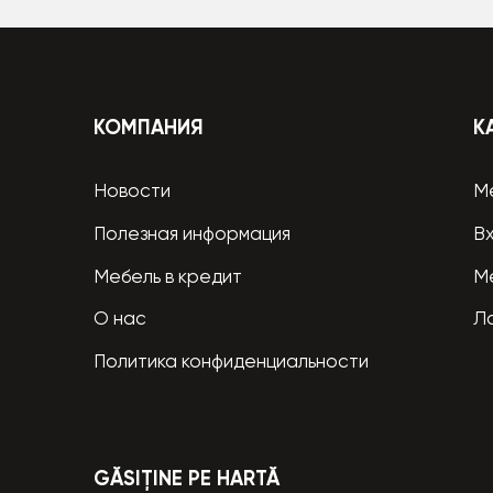
КОМПАНИЯ
К
Новости
М
Полезная информация
В
Мебель в кредит
М
О нас
Л
Политика конфиденциальности
GĂSIȚINE PE HARTĂ