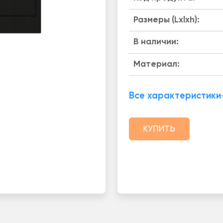
Размеры (Lxlxh):
B наличии:
Материал:
Все характеристики
КУПИТЬ