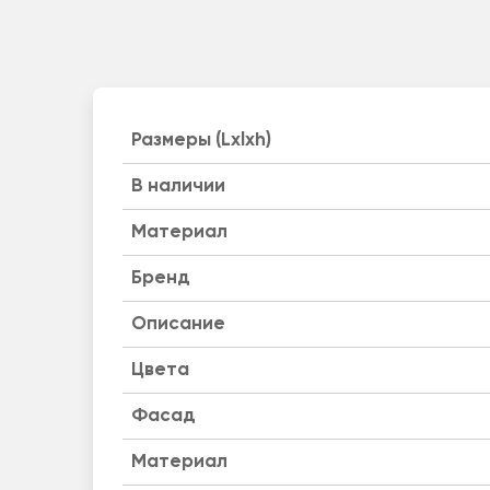
Размеры (Lxlxh)
B наличии
Материал
Бренд
Описание
Цвета
Фасад
Материал