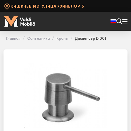
КИШИНЕВ MD, УЛИЦА УЗИНЕЛОР 5
Главная
Сантехника
Краны
Диспенсер D 001