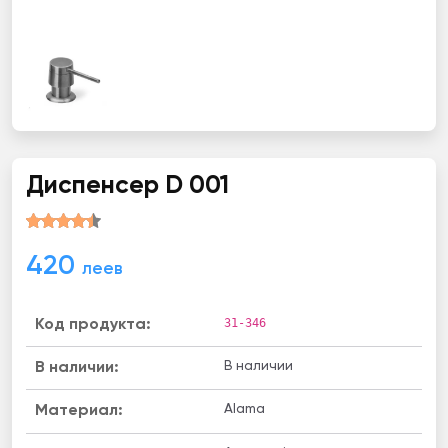
Диспенсер D 001
420
леев
31-346
Код продукта:
В наличии
B наличии:
Alama
Материал: