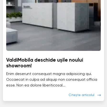
ValdiMobila deschide ușile noului
showroom!
Enim deserunt consequat magna adipisicing qui.
Occaecat in culpa ad aliquip non consequat officia
esse. Non ea dolore liberiticosal...
Citește articolul