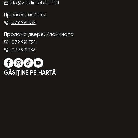
info@valdimobila.md
Продажа мебели
079 991 132
Продажа дверей/ламината
079 991 134
079 991 136
GĂSIȚINE PE HARTĂ