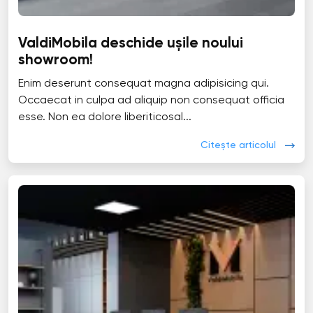
ValdiMobila deschide ușile noului
showroom!
Enim deserunt consequat magna adipisicing qui.
Occaecat in culpa ad aliquip non consequat officia
esse. Non ea dolore liberiticosal...
Citește articolul