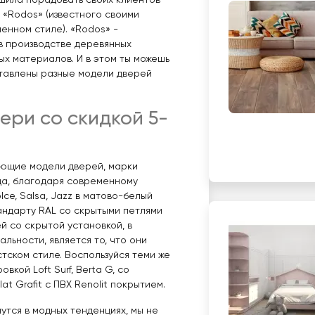
ешила порадовать своих клиентов
 «Rodos» (известного своими
енном стиле).
«
Rodos» -
в производстве деревянных
ных материалов. И в этом ты можешь
ставлены разные модели дверей
ери со скидкой 5-
ующие модели дверей, марки
ода, благодаря современному
Dolce, Salsa, Jazz в матово-белый
андарту RAL со скрытыми петлями
й со скрытой установкой, в
льности, является то, что они
тском стиле. Воспользуйся теми же
кой Loft Surf, Berta G, со
at Grafit с ПВХ Renolit покрытием.
утся в модных тенденциях, мы не