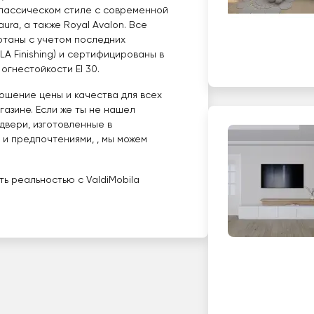
классическом стиле с современной
aura, а также Royal Avalon. Все
отаны с учетом последних
LA Finishing) и сертифицированы в
огнестойкости EI 30.
ошение цены и качества для всех
азине. Если же ты не нашел
двери, изготовленные в
и предпочтениями, , мы можем
ь реальностью с ValdiMobila