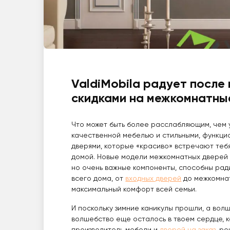
ValdiMobila радует после
скидками на межкомнатн
Что может быть более расслабляющим, чем 
качественной мебелью и стильными, функц
дверями, которые «красиво» встречают тебя
домой. Новые модели межкомнатных дверей -
но очень важные компоненты, способны рад
всего дома, от
входных дверей
до межкомна
максимальный комфорт всей семьи.
И поскольку зимние каникулы прошли, а во
волшебство еще осталось в твоем сердце, ко