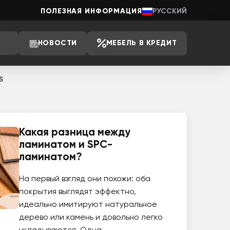
ПОЛЕЗНАЯ ИНФОРМАЦИЯ
РУССКИЙ
НОВОСТИ
МЕБЕЛЬ В КРЕДИТ
S
Какая разница между
ламинатом и SPC-
ламинатом?
На первый взгляд они похожи: оба
покрытия выглядят эффектно,
идеально имитируют натуральное
дерево или камень и довольно легко