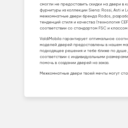
смогли не предоставить скидки на двери в 
фурнитуры из коллекции Siena: Rossi, Asti и L
межкомнатные двери бренда Rodos, разраб
тенденций стиля и качества (технология CEF
соответствии со стандартом FSC и классом 
ValdiMobila гарантирует оптимальное соотн
моделей дверей предоставлены в нашем маг
подходящее решения и тебе ближе по душе 
соответствии с индивидуальными размерами 
помочь в создании дверей на заказ.
Межкомнатные двери твоей мечты могут стат