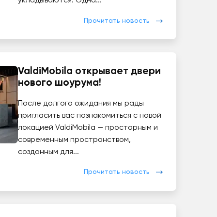
укладываются. Одна...
Прочитать новость
ValdiMobila открывает двери
нового шоурума!
После долгого ожидания мы рады
пригласить вас познакомиться с новой
локацией ValdiMobila — просторным и
современным пространством,
созданным для...
Прочитать новость