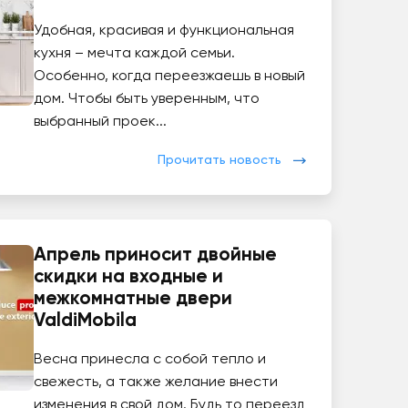
Удобная, красивая и функциональная
кухня – мечта каждой семьи.
Особенно, когда переезжаешь в новый
дом. Чтобы быть уверенным, что
выбранный проек...
Прочитать новость
Апрель приносит двойные
скидки на входные и
межкомнатные двери
ValdiMobila
Весна принесла с собой тепло и
свежесть, а также желание внести
изменения в свой дом. Будь то переезд