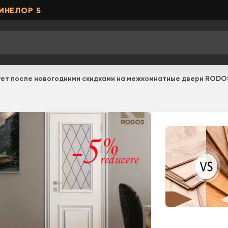
ИНЕЛОР 5
дует после новогодними скидками на межкомнатные двери RODO