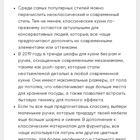
Среди самых популярных стилей можно
перечислить неоклассический и современный
стиль. Тем не менее, классические кухни по-
прежнему остаются актуальными для
консервативных людей, которые, все чаще
предпочитают дополнять их современными
элементами или оттенками.
В 2019 году в тренде шкафы для кухни без рам и
ручек, оснащенные современными механизмами,
такими как push-open, которые стали
неотъемлемой деталью в любой современной
кухне. Они имеют максимальные размеры, от пола
до потолка, что обеспечивает еще больше места
для хранения посуды, а также позволяет встроить
бытовую технику, для полного эффекта.
Если ты все еще предпочитаешь классику, выбери
маленькие ручки, которые придадут твоей мебели
еще больше шарма и сияние. В дополнение к
классическим материалам для фурнитуры, все
чаще используется латунь или другие цветные
металлы, для более необычного и стильного вида