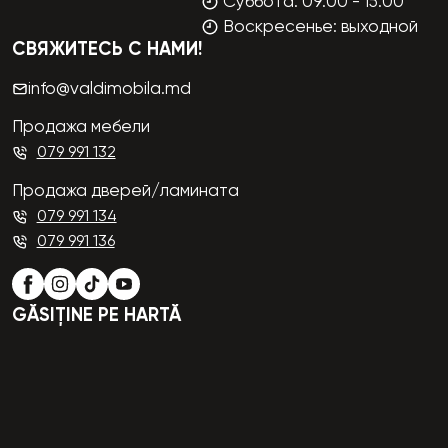
Суббота: 09:00 - 15:00
Воскресенье: выходной
СВЯЖИТЕСЬ С НАМИ!
info@valdimobila.md
Продажа мебели
079 991 132
Продажа дверей/ламината
079 991 134
079 991 136
GĂSIȚINE PE HARTĂ