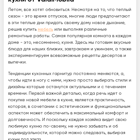
Летом, все хотят обновиться. Несмотря на то, что теплый
сезон - это время отпусков, многие люди предпочитают
в эти теплые дни придать своему дому новое дыхание,
решив купить
мебель
или выполняя различные
ремонтные работы. Самая популярная комната в каждом
доме - это, несомненно, кухня. Здесь мы готовим вкусные
блюда для наших близких, завтракаем и ужинаем, а также
экспериментируем всевозможные рецепты десертов и
выпечки.
Тенденции кухонных гарнитур постоянно меняются, а,
чтобы идти в ногу с ними, нужно просто выбирать стили и
дизайны которые останутся актуальными и с течением
времени. Первой важной деталью, когда речь идет о
покупке новой мебели в кухне, является практичность,
которая, в сочетании с эстетическим и функциональным
аспектом может обеспечить в максимальный комфорт и
долговечность. И поскольку каждая хозяйка видит свою
любимую кухню по-своему, не нужно забывать и об
индивидуальности, которой можно следовать, выбирая
кухни под заказ.