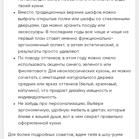
твоей кухни.
Вместо традиционных верхних шкафов можно
выбрать открытые полки или шкафы со стеклянными
дверцами, где можно хранить посуду или
аксессуары. В последние годы все чаще и чаще на
первый план ставят именно функционально-
эргономичный аспект, а затем эстетический, а
результаты просто удивляют.
По поводу оттенков, в этом году можно смело
использовать акценты синего, зеленого или
фиолетового. Для неоклассических кухонь, их можно
сочетать с имитацией натурального дерева
средних или ярких оттенков (белый, кремовый,
капучино), что придает дизайну изящность и
индивидуальность.
Не забудь про персонализацию. Выбери
эргономичную, удобную мебель в цветах, которые
ближе к вашей душе, вот в чем секрет правильно
оформленной кухни.
Для более подробных советов, ждем тебя в шоу-руме