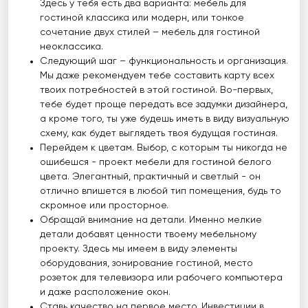
Здесь у тебя есть два варианта: мебель для
гостиной классика или модерн, или тонкое
сочетание двух стилей – мебель для гостиной
неоклассика.
Следующий шаг – функциональность и организация.
Мы даже рекомендуем тебе составить карту всех
твоих потребностей в этой гостиной. Во-первых,
тебе будет проще передать все задумки дизайнера,
а кроме того, ты уже будешь иметь в виду визуальную
схему, как будет выглядеть твоя будущая гостиная.
Перейдем к цветам. Выбор, с которым ты никогда не
ошибешся - проект мебели для гостиной белого
цвета. Элегантный, практичный и светлый - он
отлично впишется в любой тип помещения, будь то
скромное или просторное.
Обращай внимание на детали. Именно мелкие
детали добавят ценности твоему мебельному
проекту. Здесь мы имеем в виду элементы
оборудования, зонирование гостиной, место
розеток для телевизора или рабочего компьютера
и даже расположение окон.
Ставь качество на первое место. Инвестиции в