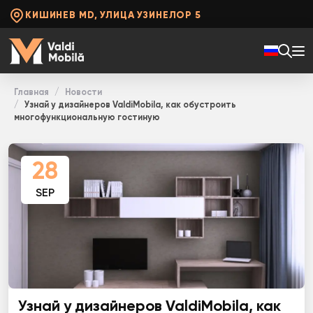
КИШИНЕВ MD, УЛИЦА УЗИНЕЛОР 5
Главная
Новости
Узнай у дизайнеров ValdiMobila, как обустроить
многофункциональную гостиную
28
SEP
Узнай у дизайнеров ValdiMobila, как