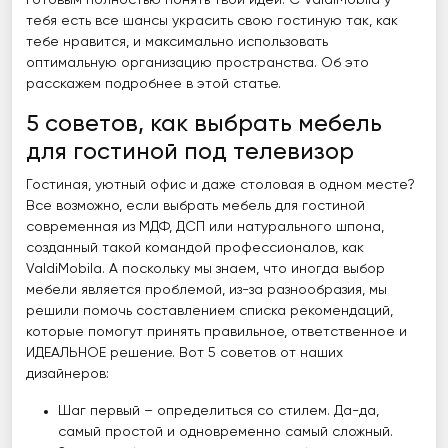
готовым полностью понять твои идеи. С ValdiMobila у
тебя есть все шансы украсить свою гостиную так, как
тебе нравится, и максимально использовать
оптимальную организацию пространства. Об это
расскажем подробнее в этой статье.
5 советов, как выбрать мебель
для гостиной под телевизор
Гостиная, уютный офис и даже столовая в одном месте?
Все возможно, если выбрать мебель для гостиной
современная из МДФ, ДСП или натурального шпона,
созданный такой командой профессионалов, как
ValdiMobila. А поскольку мы знаем, что иногда выбор
мебели является проблемой, из-за разнообразия, мы
решили помочь составлением списка рекомендаций,
которые помогут принять правильное, ответственное и
ИДЕАЛЬНОЕ решение. Вот 5 советов от наших
дизайнеров:
Шаг первый – определиться со стилем. Да-да,
самый простой и одновременно самый сложный.