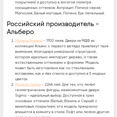
покрытием) и доступна в богатой палитре
насыщенных оттенков: Антрацит, Патина серая,
Магнолия, Белый матовый, Патина, Бук пепельный.
Российский производитель -
Альберо
Модель Мальта
- 1700 леев. Двери из МДФ из
коллекции Альянс с первого взгляда привлекут твое
внимание, благодаря уникальной структурой,
которая идеально имитирует дерево, а также
естественными оттенками и формами. Модель
может быть изготовлена как ​​со стеклянными
вставками, как и без стекла и доступна в 5 модных
цветах.
Модель Сигма
- 2246 лей. Для тех, кто любит
геометрические фигуры, межкомнатные двери
Sigma - идеальный выбор. Доступная в трех
основных оттенках (Белый, Ваниль и Серый) с
виниловым покрытием, эта модель прекрасно
впишется в комнату в стиле Лофт или любом другом