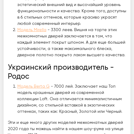
эстетический внешний вид и высочайший уровень
функциональности и качества. Кроме того, доступны
в 6 стильных оттенков, которые красиво украсят
любой современный интерьер.
Модель Mirella
- 3300 леев. Вишня на торте этих
межкомнатных дверей заключается в том, что
каждый элемент покрыт шпоном. А для еще большей
устойчивости, а также максимального блеска,
дверное полотно покрыто лаком высшего качества.
Украинский производитель -
Родос
Модель Berta G
- 7000 лей. Заключает наш Топ
модель крашеных дверей из современной
коллекции Loft. Она отличается минималистичным
дизайном, со стильной вставкой в экзотических
оттенках, таких как: Красный, Золотой или Черный.
Эти и еще много других моделей межкомнатных дверей
2020 года ты можешь найти в нашем шоу-руме на улице