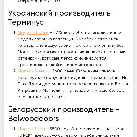
современном стиле.
Украинский производитель -
Терминус
Модель Шабли
- 4275 леев. Эта минималистичная
модель двери из коллекции Nanoflex может быть
изготовлена ​​в двух вариантах: со стеклом или без.
Модель очаровывает простыми линиями и теплыми
оттенками, которые легко комбинируются
практически с любым типом интерьера.
Модель Амели
- 3400 леев. Особенный дизайн и
конструкцию получила и модель 112 из коллекции Elit
Plus. Двери доступны в трех основных цветах: Белый,
Антрацит и Магнолия, что придает им еще больше
элегантности и стиля.
Белорусский производитель -
Belwooddoors
Модель Svea
- 3500 лей. Эти межкомнатные двери
из МДФ прекрасно сочетают в себе уникальный