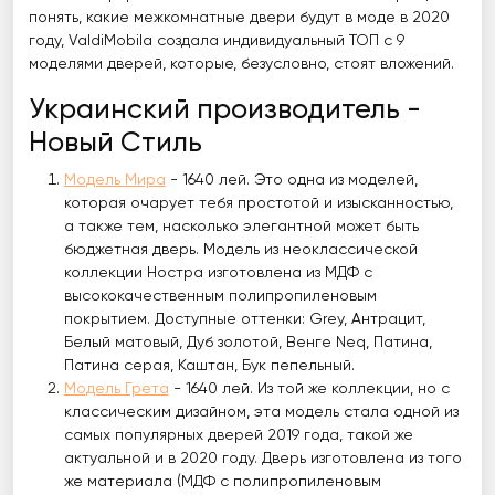
понять, какие межкомнатные двери будут в моде в 2020
году, ValdiMobila создала индивидуальный ТОП с 9
моделями дверей, которые, безусловно, стоят вложений.
Украинский производитель -
Новый Стиль
Модель Мира
- 1640 лей. Это одна из моделей,
которая очарует тебя простотой и изысканностью,
а также тем, насколько элегантной может быть
бюджетная дверь. Модель из неоклассической
коллекции Ностра изготовлена ​​из МДФ с
высококачественным полипропиленовым
покрытием. Доступные оттенки: Grey, Антрацит,
Белый матовый, Дуб золотой, Венге Neq, Патина,
Патина серая, Каштан, Бук пепельный.
Модель Грета
- 1640 лей. Из той же коллекции, но с
классическим дизайном, эта модель стала одной из
самых популярных дверей 2019 года, такой же
актуальной и в 2020 году. Дверь изготовлена ​​из того
же материала (МДФ с полипропиленовым