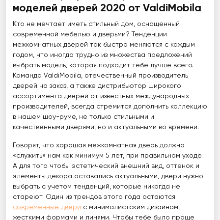
моделей дверей 2020 от ValdiMobila
Кто не мечтает иметь стильный дом, оснащенный
современной мебелью и дверьми? Тенденции
межкомнатных дверей так быстро меняются с каждым
годом, что иногда трудно из множества предложений
выбрать модель, которая подходит тебе лучше всего.
Команда ValdiMobila, отечественный производитель
дверей на заказ, а также дистрибьютор широкого
ассортимента дверей от известных международных
производителей, всегда стремится дополнить коллекцию
в нашем шоу-руме, не только стильными и
качественными дверями, но и актуальными во времени.
Говорят, что хорошая межкомнатная дверь должна
«служить» нам как минимум 5 лет, при правильном уходе.
А для того чтобы эстетический внешний вид, оттенок и
элементы декора оставались актуальными, двери нужно
выбрать с учетом тенденций, которые никогда не
стареют. Один из трендов этого года остаются
современные двери
с минималистским дизайном,
жесткими формами и линями. Чтобы тебе было проще