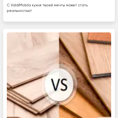
С ValdiMobila кухня твоей мечты может стать
реальностью!