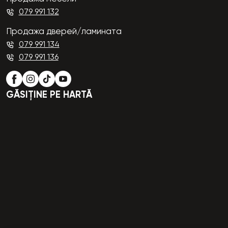
079 991 132
Продажа дверей/ламината
079 991 134
079 991 136
GĂSIȚINE PE HARTĂ