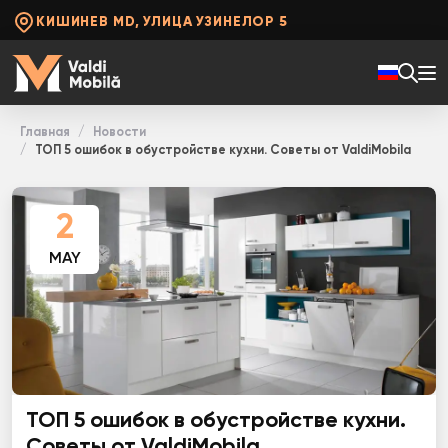
КИШИНЕВ MD, УЛИЦА УЗИНЕЛОР 5
Главная
Новости
ТОП 5 ошибок в обустройстве кухни. Советы от ValdiMobila
2
MAY
ТОП 5 ошибок в обустройстве кухни.
Советы от ValdiMobila