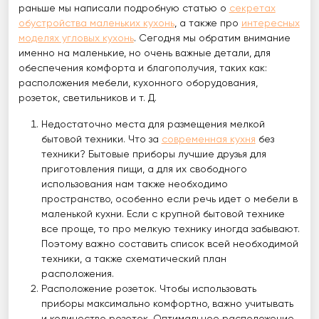
раньше мы написали подробную статью о
секретах
обустройства маленьких кухонь
, а также про
интересных
моделях угловых кухонь
. Сегодня мы обратим внимание
именно на маленькие, но очень важные детали, для
обеспечения комфорта и благополучия, таких как:
расположения мебели, кухонного оборудования,
розеток, светильников и т. Д.
Недостаточно места для размещения мелкой
бытовой техники. Что за
современная кухня
без
техники? Бытовые приборы лучшие друзья для
приготовления пищи, а для их свободного
использования нам также необходимо
пространство, особенно если речь идет о мебели в
маленькой кухни. Если с крупной бытовой технике
все проще, то про мелкую технику иногда забывают.
Поэтому важно составить список всей необходимой
техники, а также схематический план
расположения.
Расположение розеток. Чтобы использовать
приборы максимально комфортно, важно учитывать