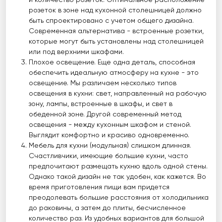
и количество розеток. Оптимальное расположение
розеток в зоне над кухонной столешницей должно
быть спроектировано с учетом общего дизайна.
Современная альтернатива - встроенные розетки,
которые могут быть установлены над столешницей
или под верхними шкафами.
Плохое освещение. Еще одна деталь, способная
обеспечить идеальную атмосферу на кухне - это
освещение. Мы различаем несколько типов
освещения в кухни: свет, направленный на рабочую
зону, лампы, встроенные в шкафы, и свет в
обеденной зоне. Другой современный метод
освещения - между кухонным шкафом и стеной.
Выглядит комфортно и красиво одновременно.
Мебель для кухни (модульная) слишком длинная.
Счастливчики, имеющие большие кухни, часто
предпочитают размещать кухню вдоль одной стены.
Однако такой дизайн не так удобен, как кажется. Во
время приготовления пищи вам придется
преодолевать большие расстояния от холодильника
до раковины, а затем до плиты, бесчисленное
количество раз. Из удобных вариантов для большой