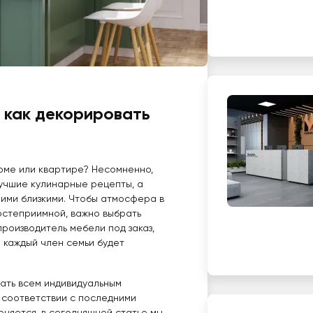
, как декорировать
оме или квартире? Несомненно,
лучшие кулинарные рецепты, а
шими близкими. Чтобы атмосфера в
остеприимной, важно выбрать
производитель мебели под заказ,
е каждый член семьи будет
чать всем индивидуальным
в соответствии с последними