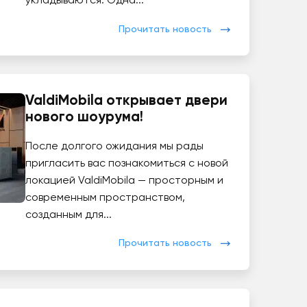
укладываются. Одна...
Прочитать новость
ValdiMobila открывает двери
нового шоурума!
После долгого ожидания мы рады
пригласить вас познакомиться с новой
локацией ValdiMobila — просторным и
современным пространством,
созданным для...
Прочитать новость