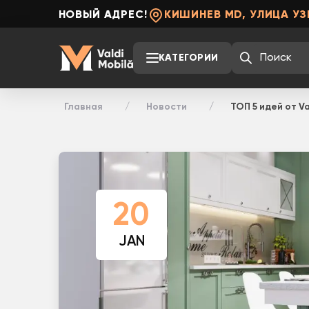
НОВЫЙ АДРЕС!
КИШИНЕВ MD, УЛИЦА УЗ
КАТЕГОРИИ
Главная
Новости
ТОП 5 идей от Va
20
JAN