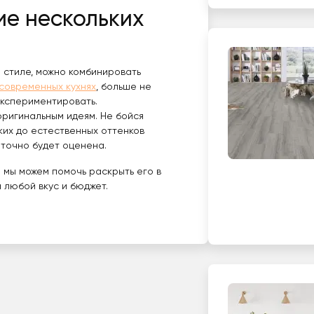
ие нескольких
м стиле, можно комбинировать
современных кухнях
, больше не
экспериментировать.
ригинальным идеям. Не бойся
ких до естественных оттенков
 точно будет оценена.
la мы можем помочь раскрыть его в
 любой вкус и бюджет.