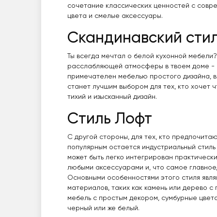
сочетание классических ценностей с совр
цвета и смелые аксессуары.
Скандинавский сти
Ты всегда мечтал о белой кухонной мебели
расслабляющей атмосферы в твоем доме - с
примечателен мебелью простого дизайна, в 
станет лучшим выбором для тех, кто хочет 
тихий и изысканный дизайн.
Стиль Лофт
С другой стороны, для тех, кто предпочитаю
популярным остается индустриальный стиль
может быть легко интегрирован практически
любыми аксессуарами и, что самое главное
Основными особенностями этого стиля явля
материалов, таких как камень или дерево 
мебель с простым декором, сумбурные цвета,
черный или же белый.