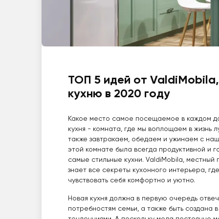
ТОП 5 идей от ValdiMobila
кухню в 2020 году
Какое место самое посещаемое в каждом д
кухня - комната, где мы воплощаем в жизнь 
также завтракаем, обедаем и ужинаем с на
этой комнате была всегда продуктивной и г
самые стильные кухни. ValdiMobila, местный 
знает все секреты кухонного интерьера, гд
чувствовать себя комфортно и уютно.
Новая кухня должна в первую очередь отве
потребностям семьи, а также быть создана 