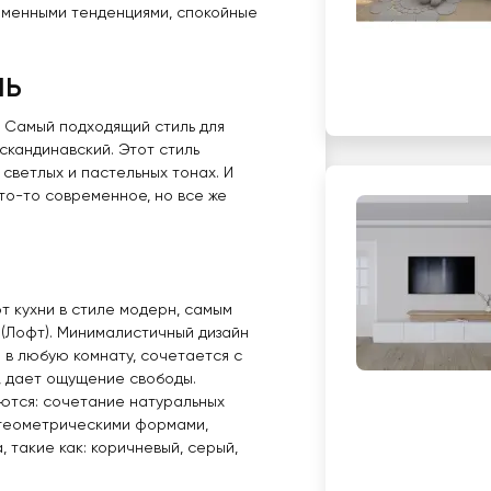
еменными тенденциями, спокойные
ль
? Самый подходящий стиль для
кандинавский. Этот стиль
светлых и пастельных тонах. И
что-то современное, но все же
т кухни в стиле модерн, самым
 (Лофт). Минималистичный дизайн
 в любую комнату, сочетается с
, дает ощущение свободы.
ются: сочетание натуральных
с геометрическими формами,
 такие как: коричневый, серый,