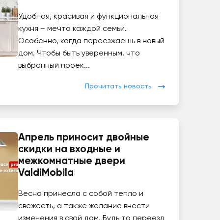
Удобная, красивая и функциональная
кухня – мечта каждой семьи.
Особенно, когда переезжаешь в новый
дом. Чтобы быть уверенным, что
выбранный проек...
Прочитать новость
Апрель приносит двойные
скидки на входные и
межкомнатные двери
ValdiMobila
Весна принесла с собой тепло и
свежесть, а также желание внести
изменения в свой дом. Будь то переезд