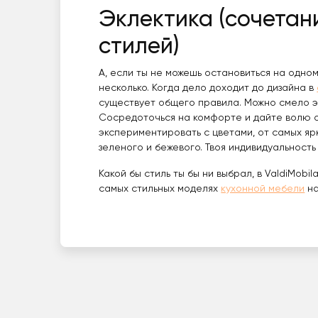
Эклектика (сочетан
стилей)
А, если ты не можешь остановиться на одно
несколько. Когда дело доходит до дизайна в
существует общего правила. Можно смело 
Сосредоточься на комфорте и дайте волю о
экспериментировать с цветами, от самых яр
зеленого и бежевого. Твоя индивидуальность
Какой бы стиль ты бы ни выбрал, в ValdiMobi
самых стильных моделях
кухонной мебели
на