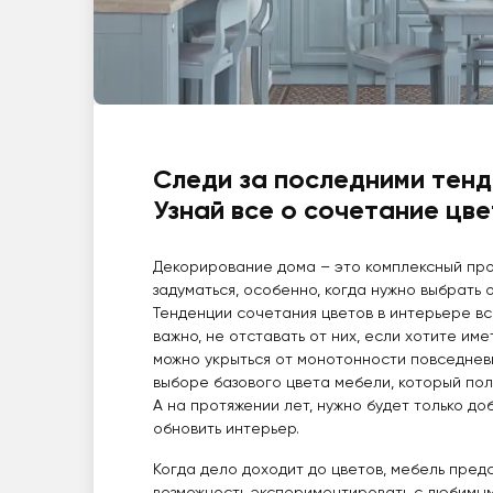
Следи за последними тенд
Узнай все о сочетание цв
Декорирование дома – это комплексный про
задуматься, особенно, когда нужно выбрать 
Тенденции сочетания цветов в интерьере вс
важно, не отставать от них, если хотите име
можно укрыться от монотонности повседневн
выборе базового цвета мебели, который пол
А на протяжении лет, нужно будет только до
обновить интерьер.
Когда дело доходит до цветов, мебель пред