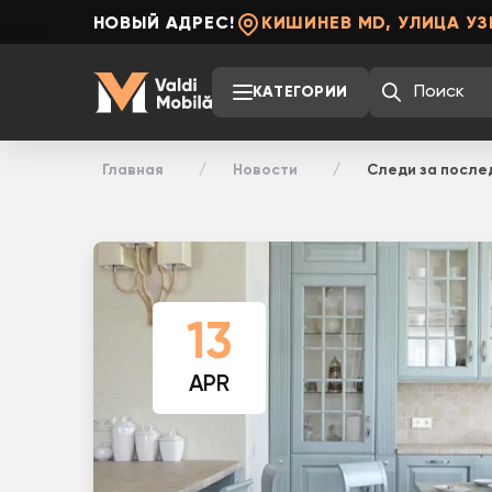
НОВЫЙ АДРЕС!
КИШИНЕВ MD, УЛИЦА УЗ
КАТЕГОРИИ
Главная
Новости
Следи за после
13
APR