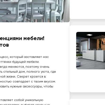
енциями мебели!
етов
цесс, который заставляет нас
оттенки будущей мебели.
егда меняются, поэтому очень
ть стильный дом, полного уюта, где
ой жизни. Секрет кроется в
ностью совпадает с твоим вкусом.
бавить нужные аксессуары, чтобы
ставляет собой уникальную