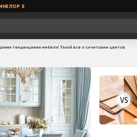
ИНЕЛОР 5
дними тенденциями мебели! Узнай все о сочетание цветов