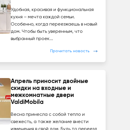
Удобная, красивая и функциональная
кухня – мечта каждой семьи.
Особенно, когда переезжаешь в новый
дом. Чтобы быть уверенным, что
выбранный проек...
Прочитать новость
Апрель приносит двойные
скидки на входные и
межкомнатные двери
ValdiMobila
Весна принесла с собой тепло и
свежесть, а также желание внести
изменения в свой дом. Будь то переезд