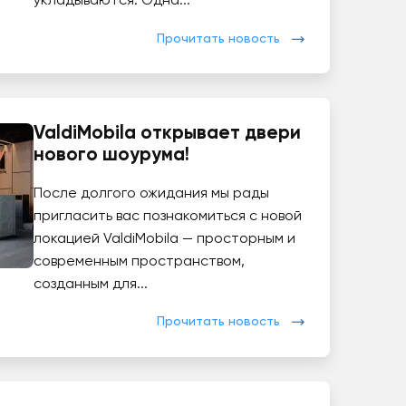
укладываются. Одна...
Прочитать новость
ValdiMobila открывает двери
нового шоурума!
После долгого ожидания мы рады
пригласить вас познакомиться с новой
локацией ValdiMobila — просторным и
современным пространством,
созданным для...
Прочитать новость