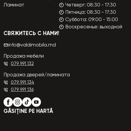
Ламинат
Четверг: 08:30 - 17:30
Пятница: 08:30 - 17:30
Суббота: 09:00 - 15:00
Воскресенье: выходной
СВЯЖИТЕСЬ С НАМИ!
info@valdimobila.md
Продажа мебели
079 991 132
Продажа дверей/ламината
079 991 134
079 991 136
GĂSIȚINE PE HARTĂ