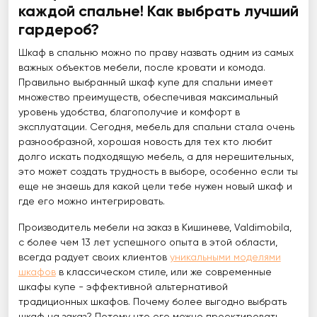
каждой спальне! Как выбрать лучший
гардероб?
Шкаф в спальню можно по праву назвать одним из самых
важных объектов мебели, после кровати и комода.
Правильно выбранный шкаф купе для спальни имеет
множество преимуществ, обеспечивая максимальный
уровень удобства, благополучие и комфорт в
эксплуатации. Сегодня, мебель для спальни стала очень
разнообразной, хорошая новость для тех кто любит
долго искать подходящую мебель, а для нерешительных,
это может создать трудность в выборе, особенно если ты
еще не знаешь для какой цели тебе нужен новый шкаф и
где его можно интегрировать.
Производитель мебели на заказ в Кишиневе, Valdimobila,
с более чем 13 лет успешного опыта в этой области,
всегда радует своих клиентов
уникальными моделями
шкафов
в классическом стиле, или же современные
шкафы купе - эффективной альтернативой
традиционных шкафов. Почему более выгодно выбрать