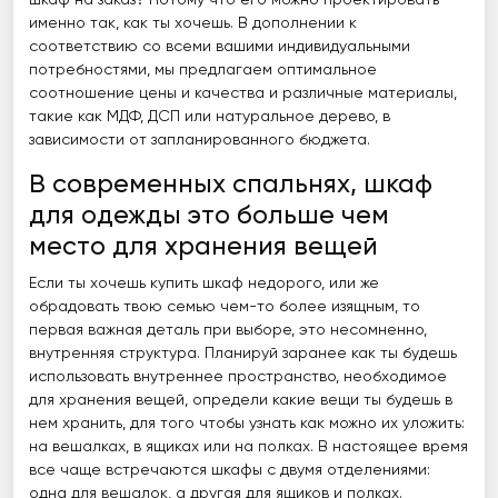
шкаф на заказ? Потому что его можно проектировать
именно так, как ты хочешь. В дополнении к
соответствию со всеми вашими индивидуальными
потребностями, мы предлагаем оптимальное
соотношение цены и качества и различные материалы,
такие как МДФ, ДСП или натуральное дерево, в
зависимости от запланированного бюджета.
В современных спальнях, шкаф
для одежды это больше чем
место для хранения вещей
Если ты хочешь купить шкаф недорого, или же
обрадовать твою семью чем-то более изящным, то
первая важная деталь при выборе, это несомненно,
внутренняя структура. Планируй заранее как ты будешь
использовать внутреннее пространство, необходимое
для хранения вещей, определи какие вещи ты будешь в
нем хранить, для того чтобы узнать как можно их уложить:
на вешалках, в ящиках или на полках. В настоящее время
все чаще встречаются шкафы с двумя отделениями:
одна для вешалок, а другая для ящиков и полках.