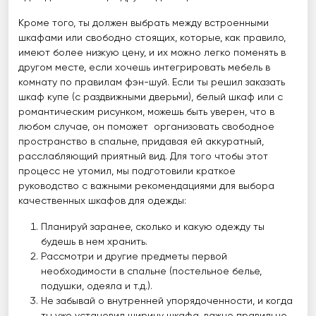
Кроме того, ты должен выбрать между встроенными
шкафами или свободно стоящих, которые, как правило,
имеют более низкую цену, и их можно легко поменять в
другом месте, если хочешь интегрировать мебель в
комнату по правилам фэн-шуй. Если ты решил заказать
шкаф купе (с раздвижными дверьми), белый шкаф или с
романтическим рисунком, можешь быть уверен, что в
любом случае, он поможет организовать свободное
пространство в спальне, придавая ей аккуратный,
расслабляющий приятный вид. Для того чтобы этот
процесс не утомил, мы подготовили краткое
руководство с важными рекомендациями для выбора
качественных шкафов для одежды:
Планируй заранее, сколько и какую одежду ты
будешь в нем хранить.
Рассмотри и другие предметы первой
необходимости в спальне (постельное белье,
подушки, одеяла и т.д.).
Не забывай о внутренней упорядоченности, и когда