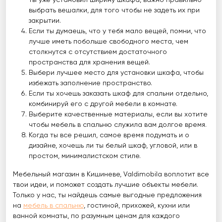
ты уже установил ширину шкафа, важно правильно
выбрать вешалки, для того чтобы не задеть их при
закрытии.
Если ты думаешь, что у тебя мало вещей, помни, что
лучше иметь побольше свободного места, чем
столкнутся с отсутствием достаточного
пространства для хранения вещей.
Выбери лучшее место для установки шкафа, чтобы
избежать заполнение пространство.
Если ты хочешь заказать шкаф для спальни отдельно,
комбинируй его с другой мебели в комнате.
Выберите качественные материалы, если вы хотите
чтобы мебель в спальню служила вам долгое время.
Когда ты все решил, самое время подумать и о
дизайне, хочешь ли ты белый шкаф, угловой, или в
простом, минималистском стиле.
Мебельный магазин в Кишиневе, Valdimobila воплотит все
твои идеи, и поможет создать лучшие объекты мебели.
Только у нас, ты найдешь самые выгодные предложения
на
мебель в спальню
, гостиной, прихожей, кухни или
ванной комнаты, по разумным ценам для каждого