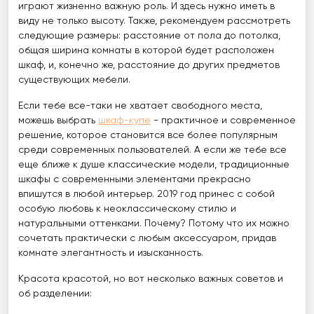
играют жизненно важную роль. И здесь нужно иметь в
виду не только высоту. Также, рекомендуем рассмотреть
следующие размеры: расстояние от пола до потолка,
общая ширина комнаты в которой будет расположен
шкаф, и, конечно же, расстояние до других предметов
существующих мебели.
Если тебе все-таки не хватает свободного места,
можешь выбрать
шкаф-купе
- практичное и современное
решение, которое становится все более популярным
среди современных пользователей. А если же тебе все
еще ближе к душе классические модели, традиционные
шкафы с современными элементами прекрасно
впишутся в любой интерьер. 2019 год принес с собой
особую любовь к неоклассическому стилю и
натуральными оттенками. Почему? Потому что их можно
сочетать практически с любым аксессуаром, придав
комнате элегантность и изысканность.
Красота красотой, но вот несколько важных советов и
об разделении: