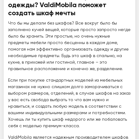
одежды? ValdiMobila поможет
создать шкаф мечты
Что бы мы делали без шкафов? Все вокруг было бы
заполнено кучей вещей, которые просто запросто негде
было бы хранить. Эти простые, но очень нужные
предметы мебели просто бесценны в каждом доме,
помогая нам эффективно организовать одежду и другие
необходимые предметы. Будь это шкаф в спальню, на
кухне, в прихожей или гостиной, главное – это
правильное расположение и конечно же, разделение.
Если при покупке стандартных моделей из мебельных
магазинах не нужно слишком долго заморачиваться с
выбором размеров, отделений, в случае шкафов на заказ
у вас есть свобода выбрать то что вам нужно и
нравиться, и создать любую модель в соответствии с
вашими индивидуальными размерами и потребностями.
Хочешь ли ты купить шкаф недорого или же побаловать
себя с моделью премиум-класса.
ValdiMobila является надежным производителем шкафов