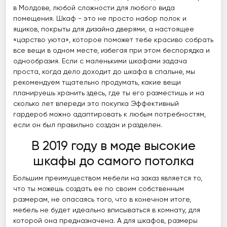
в Молдове, любой сложности для любого вида
помещения. Шкаф - это не просто набор полок и
ящиков, покрыты для дизайна дверями, а настоящее
«царство уюта», которое поможет тебе красиво собрать
все вещи в одном месте, избегая при этом беспорядка и
однообразия. Если с маленькими шкафами задача
проста, когда дело доходит до шкафа в спальне, мы
рекомендуем тщательно продумать, какие вещи
планируешь хранить здесь, где ты его разместишь и на
сколько лет впереди это покупка Эффективный
гардероб можно адаптировать к любым потребностям,
если он был правильно создан и разделен.
В 2019 году в моде высокие
шкафы до самого потолка
Большим преимуществом мебели на заказ является то,
что ты можешь создать ее по своим собственным
размерам, не опасаясь того, что в конечном итоге,
мебель не будет идеально вписываться в комнату, для
которой она предназначена. А для шкафов, размеры