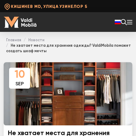
КИШИНЕВ MD, УЛИЦА УЗИНЕЛОР 5
Главная
Новости
Не хватает места для хранения одежды? ValdiMobila поможет
создать шкаф мечты
10
SEP
Не хватает места для хранения