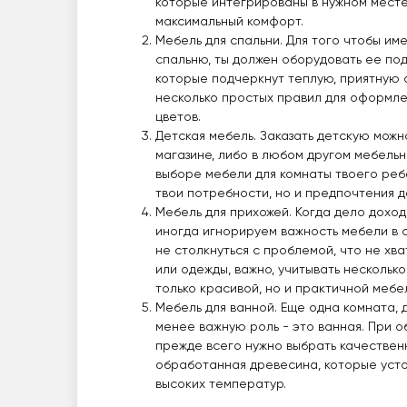
которые интегрированы в нужном месте
максимальный комфорт.
Мебель для спальни. Для того чтобы им
спальню, ты должен оборудовать ее по
которые подчеркнут теплую, приятную 
несколько простых правил для оформлен
цветов.
Детская мебель. Заказать детскую можн
магазине, либо в любом другом мебельн
выборе мебели для комнаты твоего ребе
твои потребности, но и предпочтения д
Мебель для прихожей. Когда дело дохо
иногда игнорируем важность мебели в 
не столкнуться с проблемой, что не хв
или одежды, важно, учитывать нескольк
только красивой, но и практичной мебе
Мебель для ванной. Еще одна комната, 
менее важную роль - это ванная. При 
прежде всего нужно выбрать качествен
обработанная древесина, которые усто
высоких температур.