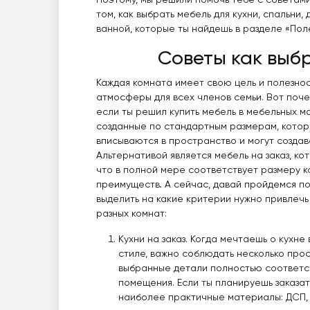
Поэтому, мы решили помочь тебе с советам
том, как выбрать мебель для кухни, спальни,
ванной, которые ты найдешь в разделе «Пол
Советы как выб
Каждая комната имеет свою цель и полезнос
атмосферы для всех членов семьи. Вот поче
если ты решил купить мебель в мебельных м
созданные по стандартным размерам, котор
вписываются в пространство и могут создав
Альтернативой является мебель на заказ, кот
что в полной мере соответствует размеру 
преимуществ
.
А сейчас, давай пройдемся по
выделить на какие критерии нужно привлеч
разных комнат:
Кухни на заказ. Когда мечтаешь о кухн
стиле, важно соблюдать несколько прос
выбранные детали полностью соответс
помещения. Если ты планируешь заказат
наиболее практичные материалы: ДСП,