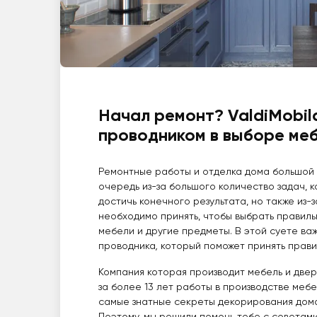
Начал ремонт? ValdiMobil
проводником в выборе ме
Ремонтные работы и отделка дома большой в
очередь из-за большого количество задач, 
достичь конечного результата, но также из-
необходимо принять, чтобы выбрать правил
мебели и другие предметы. В этой суете ва
проводника
,
который поможет принять прав
Компания которая производит мебель и двери
за более 13 лет работы в производстве мебе
самые знатные секреты декорирования дома