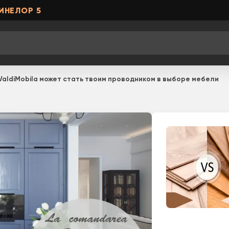
ИНЕЛОР 5
ValdiMobila может стать твоим проводником в выборе мебели