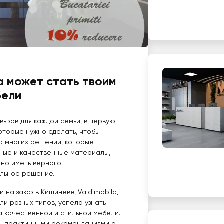
a может стать твоим
бели
ызов для каждой семьи, в первую
которые нужно сделать, чтобы
за многих решений, которые
ьные и качественные материалы,
жно иметь верного
ильное решение.
 на заказ в Кишиневе, Valdimobila,
ли разных типов, успела узнать
 качественной и стильной мебели.