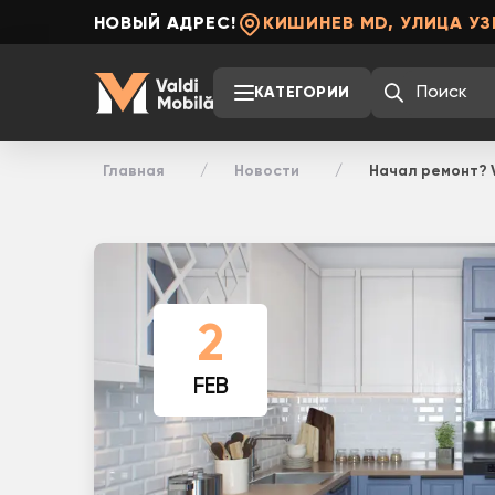
НОВЫЙ АДРЕС!
КИШИНЕВ MD, УЛИЦА УЗ
КАТЕГОРИИ
Главная
Новости
Начал ремонт? 
2
FEB