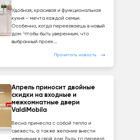
Удобная, красивая и функциональная
кухня – мечта каждой семьи.
Особенно, когда переезжаешь в новый
дом. Чтобы быть уверенным, что
выбранный проек...
Прочитать новость
Апрель приносит двойные
скидки на входные и
межкомнатные двери
ValdiMobila
Весна принесла с собой тепло и
свежесть, а также желание внести
изменения в свой дом. Будь то переезд