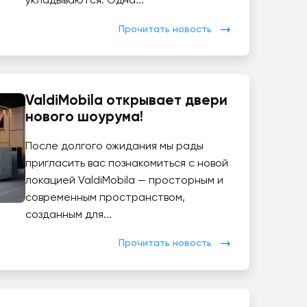
укладываются. Одна...
Прочитать новость
ValdiMobila открывает двери
нового шоурума!
После долгого ожидания мы рады
пригласить вас познакомиться с новой
локацией ValdiMobila — просторным и
современным пространством,
созданным для...
Прочитать новость