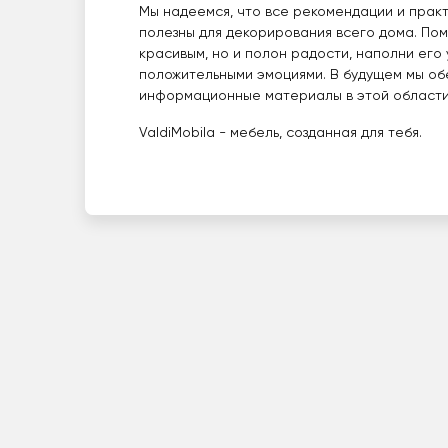
Мы надеемся, что все рекомендации и прак
полезны для декорирования всего дома. Пом
красивым, но и полон радости, наполни его
положительными эмоциями. В будущем мы об
информационные материалы в этой области
ValdiMobila - мебель, созданная для тебя.