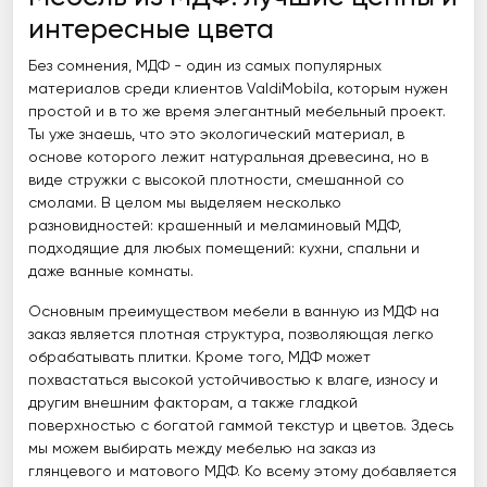
интересные цвета
Без сомнения, МДФ - один из самых популярных
материалов среди клиентов ValdiMobila, которым нужен
простой и в то же время элегантный мебельный проект.
Ты уже знаешь, что это экологический материал, в
основе которого лежит натуральная древесина, но в
виде стружки с высокой плотности, смешанной со
смолами. В целом мы выделяем несколько
разновидностей: крашенный и меламиновый МДФ,
подходящие для любых помещений: кухни, спальни и
даже ванные комнаты.
Основным преимуществом мебели в ванную из МДФ на
заказ является плотная структура, позволяющая легко
обрабатывать плитки. Кроме того, МДФ может
похвастаться высокой устойчивостью к влаге, износу и
другим внешним факторам, а также гладкой
поверхностью с богатой гаммой текстур и цветов. Здесь
мы можем выбирать между мебелью на заказ из
глянцевого и матового МДФ. Ко всему этому добавляется