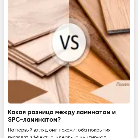
Какая разница между ламинатом и
SPC-ламинатом?
На первый взгляд они похожи: оба покрытия
выглядят эффектно, идеально имитируют