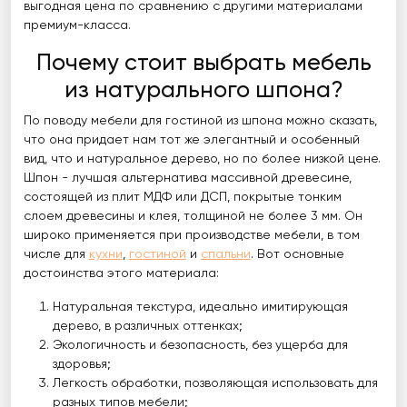
выгодная цена по сравнению с другими материалами
премиум-класса.
Почему стоит выбрать мебель
из натурального шпона?
По поводу мебели для гостиной из шпона можно сказать,
что она придает нам тот же элегантный и особенный
вид, что и натуральное дерево, но по более низкой цене.
Шпон - лучшая альтернатива массивной древесине,
состоящей из плит МДФ или ДСП, покрытые тонким
слоем древесины и клея, толщиной не более 3 мм. Он
широко применяется при производстве мебели, в том
числе для
кухни
,
гостиной
и
спальни
. Вот основные
достоинства этого материала:
Натуральная текстура, идеально имитирующая
дерево, в различных оттенках;
Экологичность и безопасность, без ущерба для
здоровья;
Легкость обработки, позволяющая использовать для
разных типов мебели;