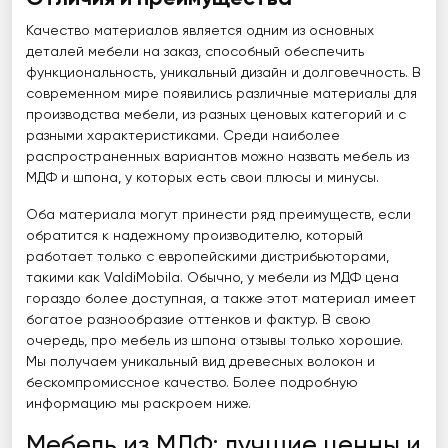
Качество материалов является одним из основных
деталей мебели на заказ, способный обеспечить
функциональность, уникальный дизайн и долговечность. В
современном мире появились различные материалы для
производства мебели, из разных ценовых категорий и с
разными характеристиками. Среди наиболее
распространенных вариантов можно назвать мебель из
МДФ и шпона, у которых есть свои плюсы и минусы.
Оба материала могут принести ряд преимуществ, если
обратится к надежному производителю, который
работает только с европейскими дистрибьюторами,
такими как ValdiMobila. Обычно, у мебели из МДФ цена
гораздо более доступная, а также этот материал имеет
богатое разнообразие оттенков и фактур. В свою
очередь, про мебель из шпона отзывы только хорошие.
Мы получаем уникальный вид древесных волокон и
бескомпромиссное качество. Более подробную
информацию мы раскроем ниже.
Мебель из МДФ: лучшие ценны и