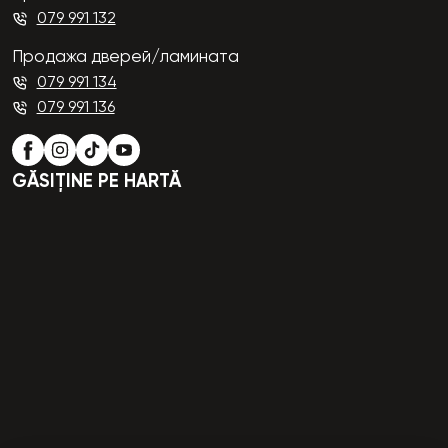
079 991 132
Продажа дверей/ламината
079 991 134
079 991 136
GĂSIȚINE PE HARTĂ