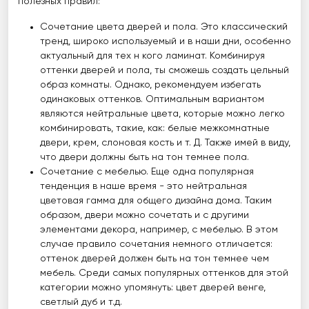
полезных правил:
Сочетание цвета дверей и пола. Это классический
тренд, широко используемый и в наши дни, особенно
актуальный для тех н кого ламинат. Комбинируя
оттенки дверей и пола, ты сможешь создать цельный
образ комнаты. Однако, рекомендуем избегать
одинаковых оттенков. Оптимальным вариантом
являются нейтральные цвета, которые можно легко
комбинировать, такие, как: белые межкомнатные
двери, крем, слоновая кость и т. Д. Также имей в виду,
что двери должны быть на тон темнее пола.
Сочетание с мебелью. Еще одна популярная
тенденция в наше время - это нейтральная
цветовая гамма для общего дизайна дома. Таким
образом, двери можно сочетать и с другими
элементами декора, например, с мебелью. В этом
случае правило сочетания немного отличается:
оттенок дверей должен быть на тон темнее чем
мебель. Среди самых популярных оттенков для этой
категории можно упомянуть: цвет дверей венге,
светлый дуб и т.д.