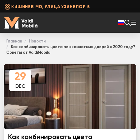
КИШИНЕВ MD, УЛИЦА УЗИНЕЛОР 5
Главная
Новости
Как комбинировать цвета межкомнатных дверей в 2020 году?
Советы от ValdiMobila
29
DEC
Как комбинировать цвета