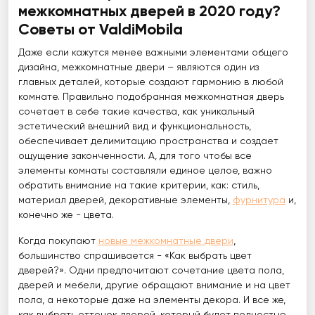
межкомнатных дверей в 2020 году?
Советы от ValdiMobila
Даже если кажутся менее важными элементами общего
дизайна, межкомнатные двери – являются один из
главных деталей, которые создают гармонию в любой
комнате. Правильно подобранная межкомнатная дверь
сочетает в себе такие качества, как уникальный
эстетический внешний вид и функциональность,
обеспечивает делимитацию пространства и создает
ощущение законченности. А, для того чтобы все
элементы комнаты составляли единое целое, важно
обратить внимание на такие критерии, как: стиль,
материал дверей, декоративные элементы,
фурнитура
и,
конечно же - цвета.
Когда покупают
новые межкомнатные двери
,
большинство спрашивается - «Как выбрать цвет
дверей?». Одни предпочитают сочетание цвета пола,
дверей и мебели, другие обращают внимание и на цвет
пола, а некоторые даже на элементы декора. И все же,