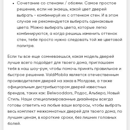
Сочетание со стенами / обоями. Самое простое
решение, если не знаешь, какой цвет дверей
выбрать - комбинируй их с оттенком стен. И в этом
случае не рекомендуется выбирать одинаковые
цвета. Можно выбирать цвета, которые легко
комбинируются, а когда решишь изменить оттенок
стен, тебе просто нужно следовать той же цветовой
палитре.
Если ты все еще сомневаешься, какая модель дверей
лучше всего подойдет для твоего дома, приглашаем
тебя в наш шоу-рум, чтобы помочь принять правильное и
быстрое решение. ValdiMobila является отечественным
производителем дверей на заказ в Молдове, а также
официальным дистрибьютором дверей известных
брендов, таких как: Belwooddors, Родос, Альберо, Новый
Стиль. Наши специализированные дизайнеры всегда
готовы ответить на любые ваши вопросы, чтобы выбрать
весь комплект межкомнатных дверей для твоего дома, по
лучшим ценам, в короткие сроки, без лишних головных
болей.