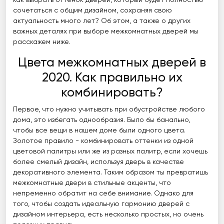
как выбрать оттенок дверей, который будет полностью
сочетаться с общим дизайном, сохраняя свою
актуальность много лет? Об этом, а также о других
важных деталях при выборе межкомнатных дверей мы
расскажем ниже.
Цвета межкомнатных дверей в
2020. Как правильно их
комбинировать?
Первое, что нужно учитывать при обустройстве любого
дома, это избегать однообразия. Было бы банально,
чтобы все вещи в нашем доме были одного цвета.
Золотое правило - комбинировать оттенки из одной
цветовой палитры или же из разных палитр, если хочешь
более смелый дизайн, используя дверь в качестве
декоративного элемента. Таким образом ты превратишь
межкомнатные двери в стильные акценты, что
непременно обратит на себе внимание. Однако для
того, чтобы создать идеальную гармонию дверей с
дизайном интерьера, есть несколько простых, но очень