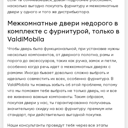
Если ты сомневаешься, давай подробнее расскажем,
насколько выгодно покупать фурнитуру и межкомнатные
двери у одного и того же дистрибьютора.
Межкомнатные двери недорого в
комплекте с фурнитурой, только в
ValdiMobila
Чтобы дверь была функциональной, при установке нужны
несколько компонентов, от дверного полотна, рамы и
порога до аксессуаров, таких как ручка, замок и петли,
особенно когда речь идет о межкомнатных дверях с
рамами. Иногда бывает довольно сложно выбрать и
идеально совместить их всех, особенно фурнитура. В
ValdiMobila ты можешь забыть об этой проблеме, потому
что мы поможем тебе выбрать не только дверь, но и все
ее жизненно важные компоненты. Таким образом,
покупая двери у нас, ты гарантированно получаешь
значительную скидку на всю фурнитуру: премиум или
стандарт, при действительно выгодной покупке.
Наши консультанты проведут тебя через все этапы