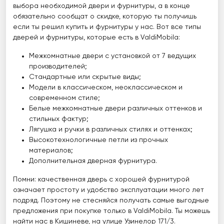
выбора необходимой двери и фурнитуры, а в конце
обязательно сообщат о скидке, которую ты получишь
если ты решил купить и фурнитуры у нас. Вот все типы
дверей и фурнитуры, которые есть в ValdiMobila:
Межкомнатные двери с установкой от 7 ведущих
производителей;
Стандартные или скрытые виды;
Модели в классическом, неоклассическом и
современном стиле;
Белые межкомнатные двери различных оттенков и
стильных фактур;
Лягушка и ручки в различных стилях и оттенках;
Высокотехнологичные петли из прочных
материалов;
Дополнительная дверная фурнитура.
Помни: качественная дверь с хорошей фурнитурой
означает простоту и удобство эксплуатации много лет
подряд. Поэтому не стесняйся получать самые выгодные
предложения при покупке только в ValdiMobila. Ты можешь
найти нас в Кишиневе, на улице Узинелор 171/3.