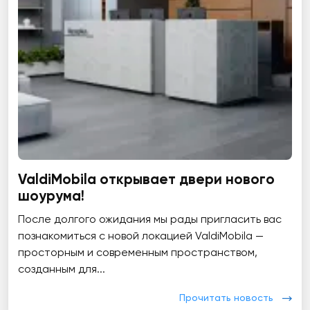
ValdiMobila открывает двери нового
шоурума!
После долгого ожидания мы рады пригласить вас
познакомиться с новой локацией ValdiMobila —
просторным и современным пространством,
созданным для...
Прочитать новость