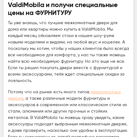
ValdiMobila и получи специальные
цены на ФУРНИТУРУ
Ты уже знаешь, что лучшие межкомнатные двери для
дома или квартиры можно купить в ValdiMobila. Мы
каждый месяц обновляем стоки в нашем шоу-руме
новыми моделями и видами, на любой вкус и кошелек. А
поскольку мы хотим, чтобы у наших клиентов было всегда
все необходимое для комфорта, у нас ты также можешь
найти всю необходимую фурнитуру. Но это еще не все.
Если ты решил покупать двери вместе с фурнитурой и
всеми аксессуарами, тебя ждет специальные скидки за
лояльность.
Потому что на рынке есть много типов
межкомнатных
дверей
, а также различные модели фурнитуры и
аксессуаров в современном или классическом стиле из
стали, алюминия или других прочных и стойких
металлов. В ValdiMobila ты можешь сразу увидеть, какие
аксессуары подходят выбранным межкомнатным дверям,
и даже проверить, насколько они удобны в эксплуатации.