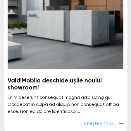
ValdiMobila deschide ușile noului
showroom!
Enim deserunt consequat magna adipisicing qui.
Occaecat in culpa ad aliquip non consequat officia
esse. Non ea dolore liberiticosal...
Citește articolul