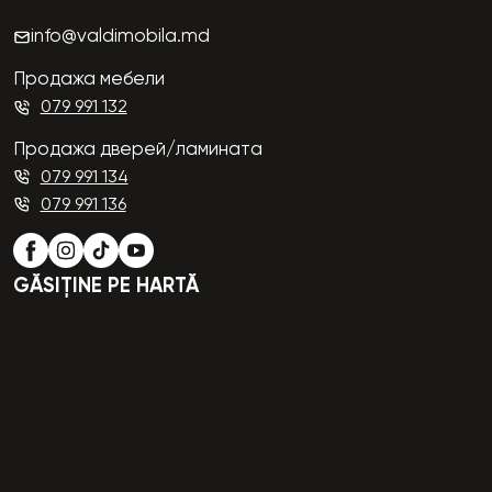
info@valdimobila.md
Продажа мебели
079 991 132
Продажа дверей/ламината
079 991 134
079 991 136
GĂSIȚINE PE HARTĂ