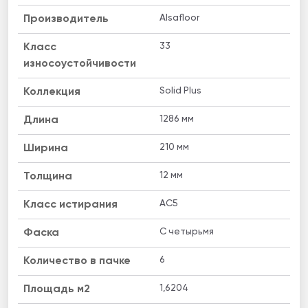
Alsafloor
Производитель
33
Класс
износоустойчивости
Solid Plus
Коллекция
1286 мм
Длина
210 мм
Ширина
12 мм
Толщина
AC5
Класс истирания
C четырьмя
Фаска
6
Количество в пачке
1,6204
Площадь м2