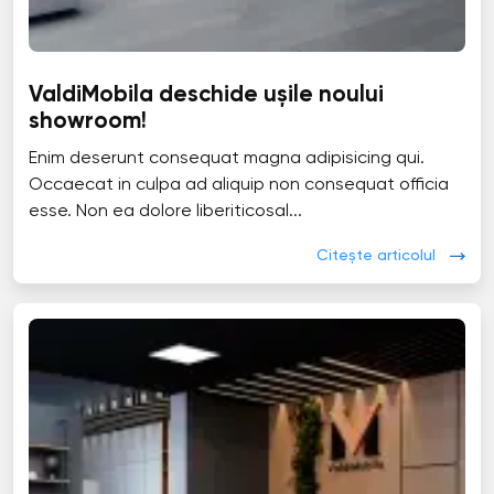
ValdiMobila deschide ușile noului
showroom!
Enim deserunt consequat magna adipisicing qui.
Occaecat in culpa ad aliquip non consequat officia
esse. Non ea dolore liberiticosal...
Citește articolul