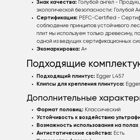
Знак качества:
Голубой ангел - Продук
экологической безопасности: Голубой А
Сертификация:
PEFC-Certified - Серти
соблюдение принципов устойчивого лес
плит мы используем только древесину, 
одной из ведущих сертификационных си
Экомаркировка:
A+
Подходящие комплект
Подходящий плинтус:
Egger L457
Клипсы для крепления плинтуса:
Egger
Дополнительные характер
Формат половиц:
Классический
Устойчивость к воздействию ультраф
Возможность использования на полах 
Антистатические свойства:
Есть