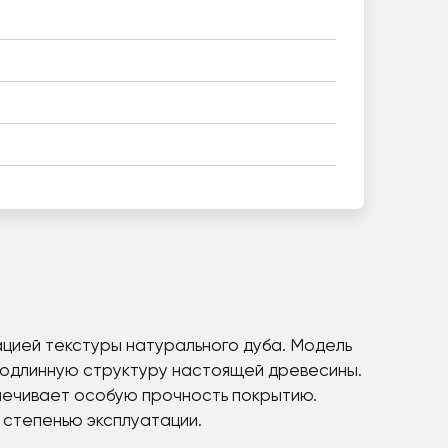
тацией текстуры натурального дуба. Модель
 подлинную структуру настоящей древесины.
еспечивает особую прочность покрытию.
 степенью эксплуатации.