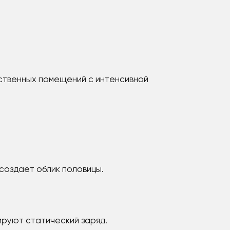
ественных помещений с интенсивной
создаёт облик половицы.
руют статический заряд.