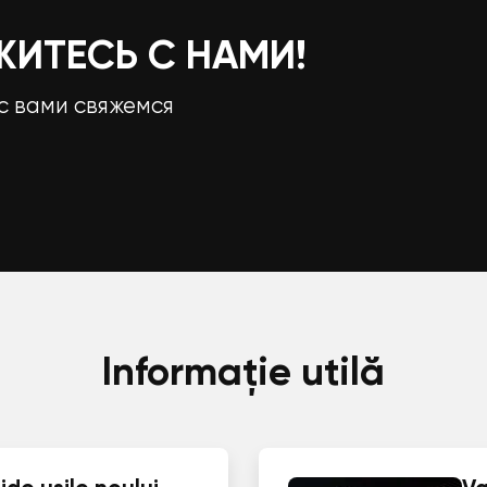
ЖИТЕСЬ С НАМИ!
с вами свяжемся
Informație utilă