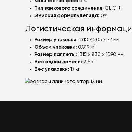
Количество фасок:
4
Тип замкового соединения:
CLIC it!
Эмиссия формальдегида:
0%
Логистическая информаци
Размер упаковки:
1310 x 205 x 72 мм
3
Объем упаковки:
0.019 м
Размер паллеты:
1315 x 830 x 1090 мм
Вес одной ламели:
2,6 кг
Вес упаковки:
17 кг