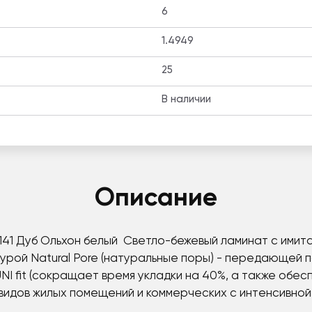
6
1.4949
25
В наличии
Описание
PL141 Дуб Ольхон белый Светло-бежевый ламинат с ими
урой Natural Pore (натуральные поры) - передающей
 UNI fit (сокращает время укладки на 40%, а также об
 видов жилых помещений и коммерческих с интенсивной