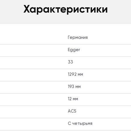
Характеристики
Германия
Egger
33
1292 мм
193 мм
12 мм
AC5
C четырьмя