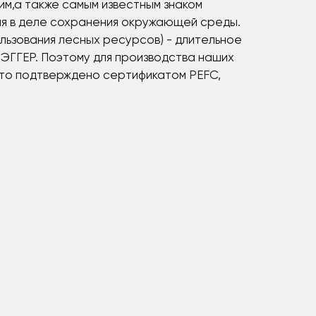
им,а также самым известным знаком
тия в деле сохранения окружающей среды.
льзования лесных ресурсов) - длительное
ЭГГЕР. Поэтому для производства наших
 Это подтверждено сертификатом PEFC,