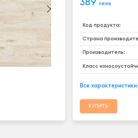
389
леев
Код продукта:
Страна производите
Производитель:
Класс износоустойч
Все характеристики
КУПИТЬ