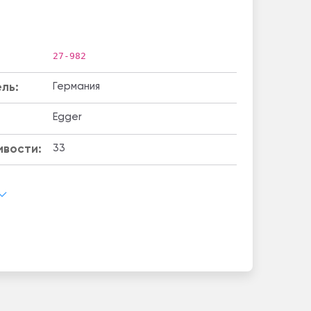
27-982
ль:
Германия
Egger
ивости:
33