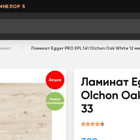
ИНЕЛОР 5
минат
Ламинат Egger PRO EPL 141 Olchon Oak White 12 мм
Ламинат Eg
Акция
Olchon Oak
Новая
коллекция
33