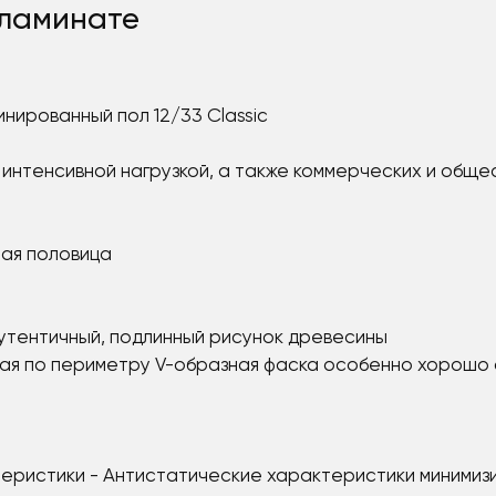
ламинате
ированный пол 12/33 Classic
 интенсивной нагрузкой, а также коммерческих и общ
ая половица
Аутентичный, подлинный рисунок древесины
ая по периметру V-образная фаска особенно хорошо 
еристики - Антистатические характеристики минимизи