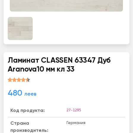
Ламинат CLASSEN 63347 Дуб
Aranova10 мм кл 33
480
леев
27-1295
Код продукта:
Германия
Страна
производитель: