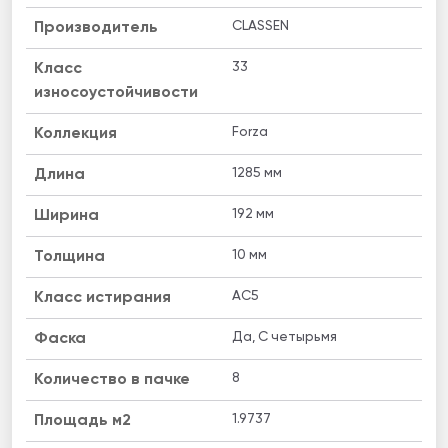
CLASSEN
Производитель
33
Класс
износоустойчивости
Forza
Коллекция
1285 мм
Длина
192 мм
Ширина
10 мм
Толщина
AC5
Класс истирания
Да, C четырьмя
Фаска
8
Количество в пачке
1.9737
Площадь м2