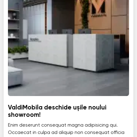
ValdiMobila deschide ușile noului
showroom!
Enim deserunt consequat magna adipisicing qui.
Occaecat in culpa ad aliquip non consequat officia