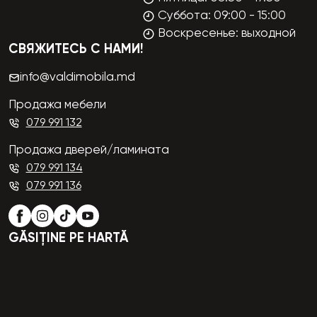
Суббота: 09:00 - 15:00
Воскресенье: выходной
СВЯЖИТЕСЬ С НАМИ!
info@valdimobila.md
Продажа мебели
079 991 132
Продажа дверей/ламината
079 991 134
079 991 136
GĂSIȚINE PE HARTĂ