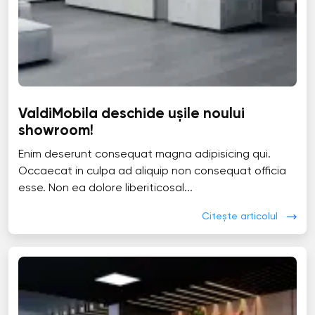
ValdiMobila deschide ușile noului
showroom!
Enim deserunt consequat magna adipisicing qui.
Occaecat in culpa ad aliquip non consequat officia
esse. Non ea dolore liberiticosal...
Citește articolul