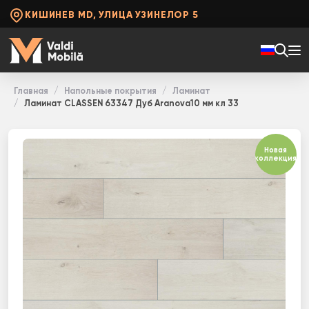
КИШИНЕВ MD, УЛИЦА УЗИНЕЛОР 5
Главная
Напольные покрытия
Ламинат
Ламинат CLASSEN 63347 Дуб Aranova10 мм кл 33
Новая
коллекция