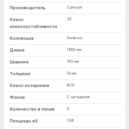
Camsan
Производитель
33
Класс
износоустойчивости
Serenza
Коллекция
1380 мм
Длина
190 мм
Ширина
12 мм
Толщина
AC5
Класс истирания
C четырьмя
Фаска
6
Количество в пачке
1,58
Площадь м2