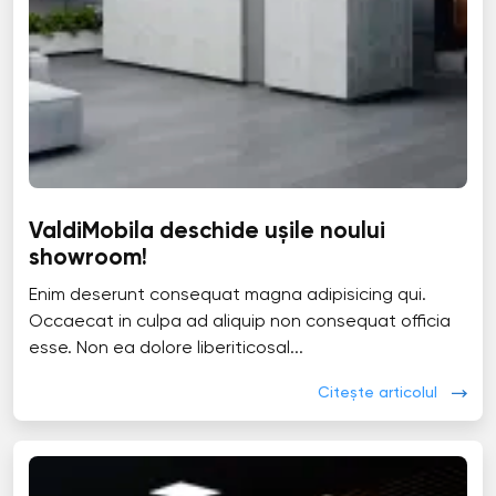
ValdiMobila deschide ușile noului
showroom!
Enim deserunt consequat magna adipisicing qui.
Occaecat in culpa ad aliquip non consequat officia
esse. Non ea dolore liberiticosal...
Citește articolul