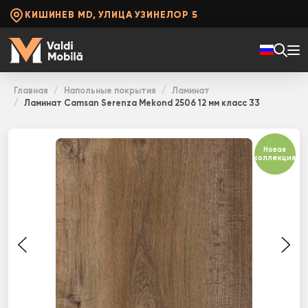
КИШИНЕВ MD, УЛИЦА УЗИНЕЛОР 5
Главная
Напольные покрытия
Ламинат
Ламинат Camsan Serenza Mekond 2506 12 мм класс 33
Новая
коллекция