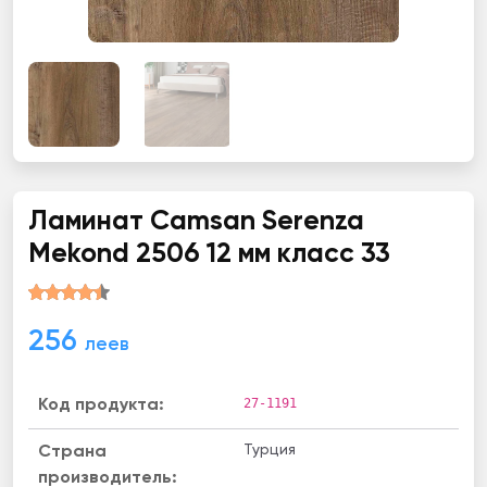
Ламинат Camsan Serenza
Mekond 2506 12 мм класс 33
256
леев
27-1191
Код продукта:
Турция
Страна
производитель: