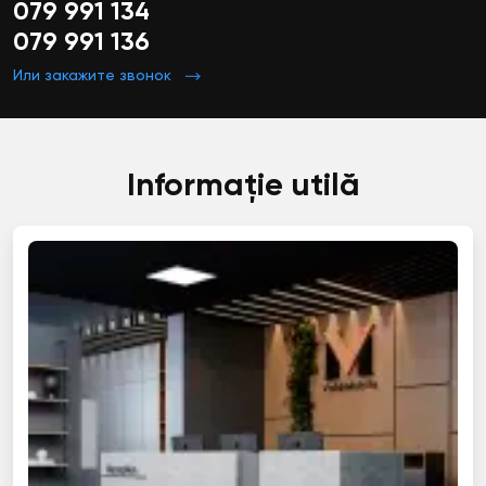
079 991 134
079 991 136
Или закажите звонок
Informație utilă