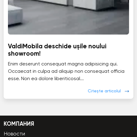
ValdiMobila deschide ușile noului
showroom!
Enim deserunt consequat magna adipisicing qui.
Occaecat in culpa ad aliquip non consequat officia
esse. Non ea dolore liberiticosal...
Citește articolul
КОМПАНИЯ
Новости