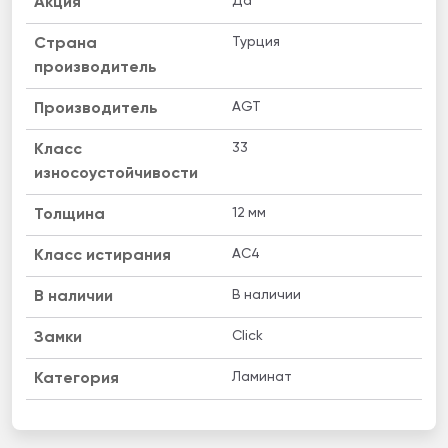
Да
Акция
Турция
Страна
производитель
AGT
Производитель
33
Класс
износоустойчивости
12 мм
Толщина
AC4
Класс истирания
В наличии
B наличии
Click
Замки
Ламинат
Категория