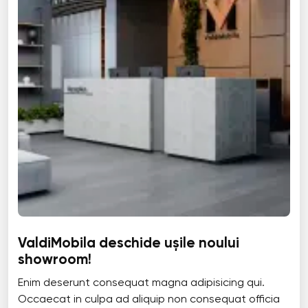
ValdiMobila deschide ușile noului
showroom!
Enim deserunt consequat magna adipisicing qui.
Occaecat in culpa ad aliquip non consequat officia