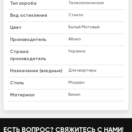
Телескопическая
Тип короба
Стекло
Вид остекления
Белый Матовый
Цвет
Albero
Производитель
Украина
Страна
производитель
Для квартиры
Назначение (входные)
Модерн
Стиль
Винил
Материал
ЕСТЬ ВОПРОС? СВЯЖИТЕСЬ С НАМИ!