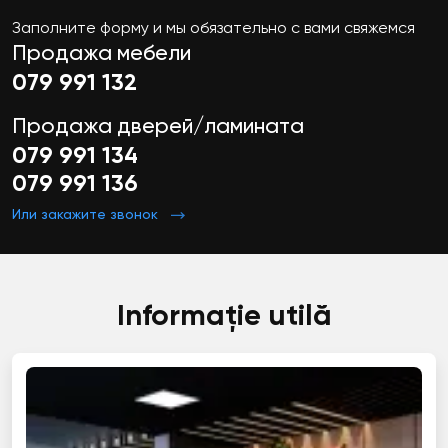
Заполните форму и мы обязательно с вами свяжемся
Продажа мебели
079 991 132
Продажа дверей/ламината
079 991 134
079 991 136
Или закажите звонок
Informație utilă