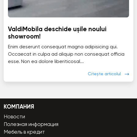
ValdiMobila deschide ușile noului
showroom!
Enim deserunt consequat magna adipisicing qui.
Occaecat in culpa ad aliquip non consequat officia
esse. Non ea dolore liberiticosal...
Citește articolul
КОМПАНИЯ
Новости
Полезная информация
Мебель в кредит