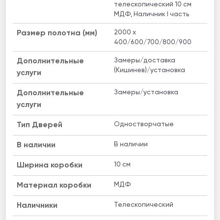
телескопический 10 см
МДФ, Наличник I часть
2000 x
Размер полотна (мм)
400/600/700/800/900
Замеры/доставка
Дополнительные
(Кишинев)/установка
услуги
Замеры/установка
Дополнительные
услуги
Одностворчатые
Тип Дверей
В наличии
B наличии
10 см
Ширина коробки
МДФ
Материал коробки
Телескопический
Наличники