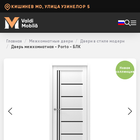
КИШИНЕВ MD, УЛИЦА УЗИНЕЛОР 5
Главная
Межкомнатные двери
Двери в стиле модерн
Дверь межкомнатная - Porto - БЛК
Новая
коллекция