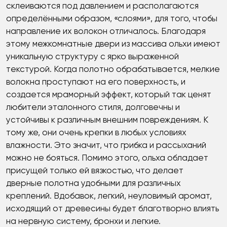
склеиваются под давлением и располагаются
определёнными образом, «слоями», для того, чтобы
направление их волокон отличалось. Благодаря
этому межкомнатные двери из массива ольхи имеют
уникальную структуру с ярко выраженной
текстурой. Когда полотно обрабатывается, мелкие
волокна проступают на его поверхность, и
создается мраморный эффект, который так ценят
любители эталонного стиля, долговечны и
устойчивы к различным внешним повреждениям. К
тому же, они очень крепки в любых условиях
влажности. Это значит, что грибка и рассыханий
можно не бояться. Помимо этого, ольха обладает
присущей только ей вязкостью, что делает
дверные полотна удобными для различных
креплений. Вдобавок, легкий, неуловимый аромат,
исходящий от древесины будет благотворно влиять
на нервную систему, бронхи и легкие.