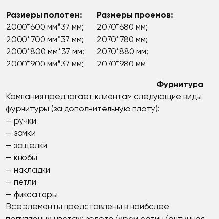
Размеры полотен:
Размеры проемов:
2000*600 мм*37 мм;
2070*680 мм;
2000*700 мм*37 мм;
2070*780 мм;
2000*800 мм*37 мм;
2070*880 мм;
2000*900 мм*37 мм;
2070*980 мм.
Фурнитура
Компания предлагает клиентам следующие виды
фурнитуры (за дополнительную плату):
— ручки
— замки
— защелки
— кнобы
— накладки
— петли
— фиксаторы
Все элементы представлены в наиболее