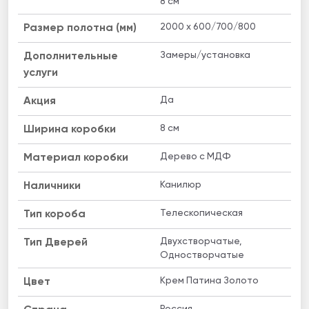
8 см
2000 x 600/700/800
Размер полотна (мм)
Замеры/установка
Дополнительные
услуги
Да
Акция
8 см
Ширина коробки
Дерево с МДФ
Материал коробки
Канилюр
Наличники
Телескопическая
Тип короба
Двухстворчатые,
Тип Дверей
Одностворчатые
Крем Патина Золото
Цвет