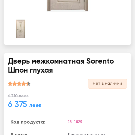
Дверь межкомнатная Sorento
Шпон глухая
Нет в наличии
6 710 леев
6 375
леев
23-1029
Код продукта:
Дверное полотно,