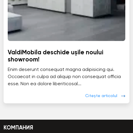
ValdiMobila deschide ușile noului
showroom!
Enim deserunt consequat magna adipisicing qui.
Occaecat in culpa ad aliquip non consequat officia
esse. Non ea dolore liberiticosal...
Citește articolul
КОМПАНИЯ