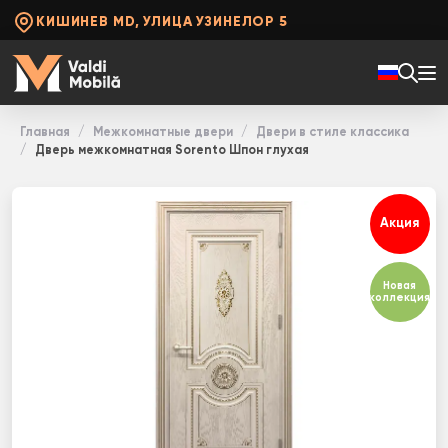
КИШИНЕВ MD, УЛИЦА УЗИНЕЛОР 5
Главная
Межкомнатные двери
Двери в стиле классика
Дверь межкомнатная Sorento Шпон глухая
Акция
Новая
коллекция