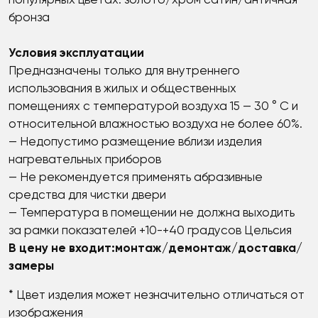
популярных цветах: золото/хром сатин/античная
бронза
Условия
эксплуатации
Предназначены только для внутреннего
использования в жилых и общественных
помещениях с температурой воздуха 15 — 30 ° С и
относительной влажностью воздуха не более 60%.
— Недопустимо размещение вблизи изделия
нагревательных приборов
— Не рекомендуется применять абразивные
средства для чистки двери
— Температура в помещении не должна выходить
за рамки показателей +10-+40 градусов Цельсия
В
цену
не
входит
:
монтаж
/
демонтаж
/
доставка
/
замеры
* Цвет изделия может незначительно отличаться от
изображения