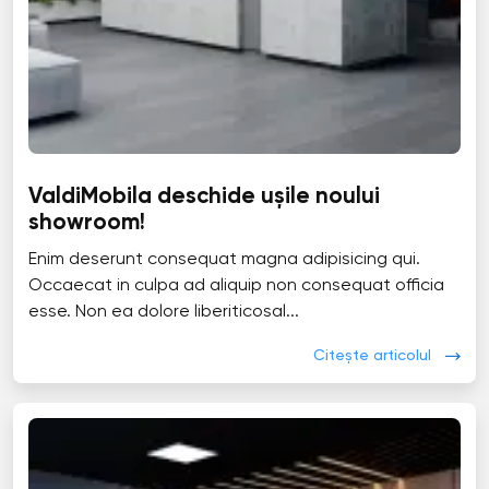
ValdiMobila deschide ușile noului
showroom!
Enim deserunt consequat magna adipisicing qui.
Occaecat in culpa ad aliquip non consequat officia
esse. Non ea dolore liberiticosal...
Citește articolul