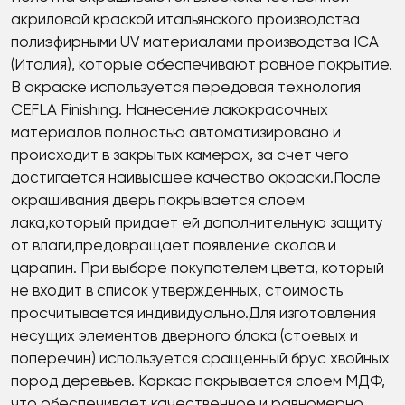
акриловой краской итальянского производства
полиэфирными UV материалами производства IСА
(Италия), которые обеспечивают ровное покрытие.
В окраске используется передовая технология
CEFLA Finishing. Нанесение лакокрасочных
материалов полностью автоматизировано и
происходит в закрытых камерах, за счет чего
достигается наивысшее качество окраски.После
окрашивания дверь покрывается слоем
лака,который придает ей дополнительную защиту
от влаги,предовращает появление сколов и
царапин. При выборе покупателем цвета, который
не входит в список утвержденных, стоимость
просчитывается индивидуально.Для изготовления
несущих элементов дверного блока (стоевых и
поперечин) используется сращенный брус хвойных
пород деревьев. Каркас покрывается слоем МДФ,
что обеспечивает качественное и равномерно