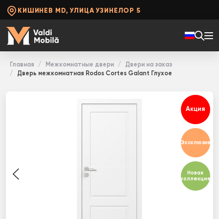
КИШИНЕВ MD, УЛИЦА УЗИНЕЛОР 5
Главная
Межкомнатные двери
Двери на заказ
Дверь межкомнатная Rodos Cortes Galant Глухое
Акция
Эксклюзив
Новая
коллекция