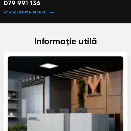
079 991 136
Или закажите звонок
Informație utilă