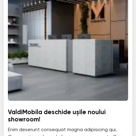
ValdiMobila deschide ușile noului
showroom!
Enim deserunt consequat magna adipisicing qui.