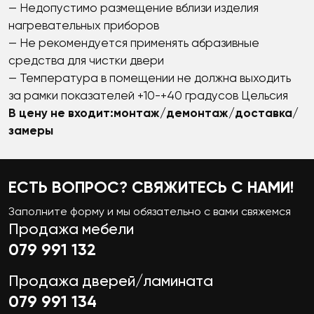
— Недопустимо размещение вблизи изделия
нагревательных приборов
— Не рекомендуется применять абразивные
средства для чистки двери
— Температура в помещении не должна выходить
за рамки показателей +10-+40 градусов Цельсия
В
цену
не
входит
:
монтаж
/
демонтаж
/
доставка
/
замеры
ЕСТЬ ВОПРОС? СВЯЖИТЕСЬ С НАМИ!
Заполните форму и мы обязательно с вами свяжемся
Продажа мебели
079 991 132
Продажа дверей/ламината
079 991 134