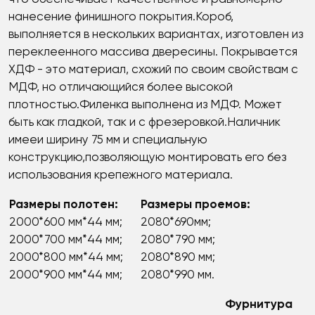
нанесение финишного покрытия.Короб,
выполняется в нескольких вариантах, изготовлен из
переклеенного массива двересины. Покрывается
ХДФ - это материал, схожий по своим свойствам с
МДФ, но отличающийся более высокой
плотностью.Филенка выполнена из МДФ. Может
быть как гладкой, так и с фрезеровкой.Наличник
имееи ширину 75 мм и специальную
конструкцию,позволяющую монтировать его без
использования крепежного материала.
Размеры полотен:
Размеры проемов:
2000*600 мм*44 мм;
2080*690мм;
2000*700 мм*44 мм;
2080*790 мм;
2000*800 мм*44 мм;
2080*890 мм;
2000*900 мм*44 мм;
2080*990 мм.
Фурнитура