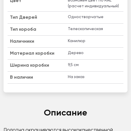
Возможен цвет по RAL
Цвет
(расчет индивидуальный)
Одностворчатые
Тип Дверей
Телескопическая
Тип короба
Канилюр
Наличники
Дерево
Материал коробки
9,5 cм
Ширина коробки
На заказ
B наличии
Описание
Полотна окрашиваются высококачественной