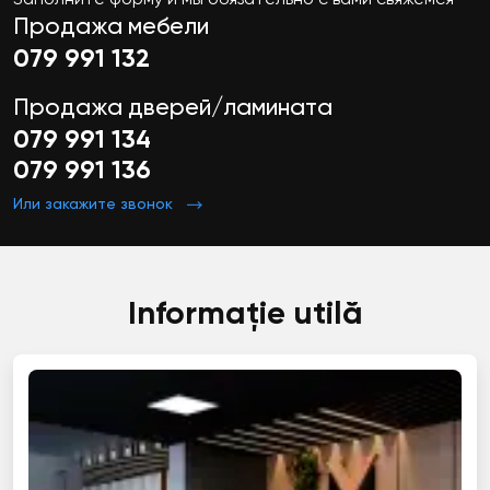
Заполните форму и мы обязательно с вами свяжемся
Продажа мебели
079 991 132
Продажа дверей/ламината
079 991 134
079 991 136
Или закажите звонок
Informație utilă