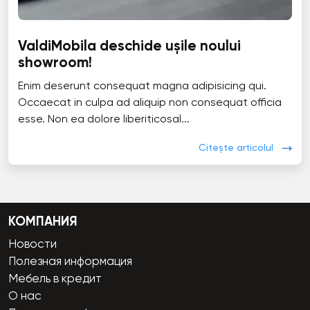
ValdiMobila deschide ușile noului
showroom!
Enim deserunt consequat magna adipisicing qui.
Occaecat in culpa ad aliquip non consequat officia
esse. Non ea dolore liberiticosal...
Citește articolul
КОМПАНИЯ
Новости
Полезная информация
Мебель в кредит
О нас