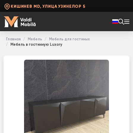
КИШИНЕВ MD, УЛИЦА УЗИНЕЛОР 5
Главная
Мебель
Мебель для гостиных
Мебель в гостинную Luxory