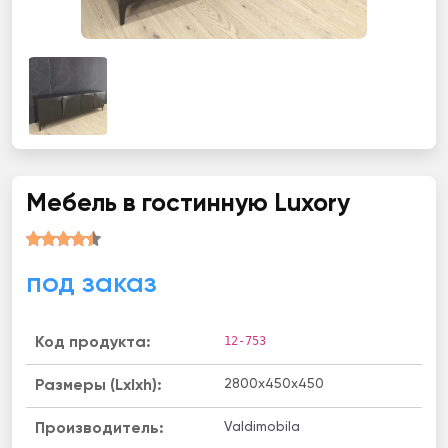
Мебель в гостинную Luxory
под заказ
12-753
Код продукта:
2800x450x450
Размеры (Lxlxh):
Valdimobila
Производитель: