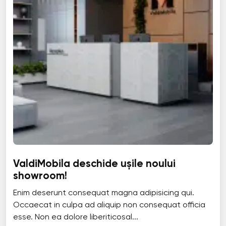
ValdiMobila deschide ușile noului
showroom!
Enim deserunt consequat magna adipisicing qui.
Occaecat in culpa ad aliquip non consequat officia
esse. Non ea dolore liberiticosal...