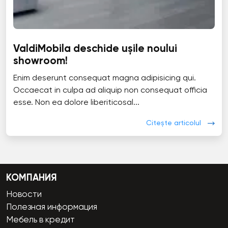
ValdiMobila deschide ușile noului
showroom!
Enim deserunt consequat magna adipisicing qui.
Occaecat in culpa ad aliquip non consequat officia
esse. Non ea dolore liberiticosal...
Citește articolul
КОМПАНИЯ
Новости
Полезная информация
Мебель в кредит