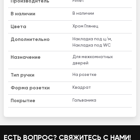
Fimet
Производитель
В наличии
B наличии
Хром Глянец
Цвета
Накладка под ц/м,
Дополнительно
Накладка под WC
Для межкомнатных
Назначение
дверей
На розетке
Тип ручки
Квадрат
Форма розетки
Гальваника
Покрытие
ЕСТЬ ВОПРОС? СВЯЖИТЕСЬ С НАМИ!