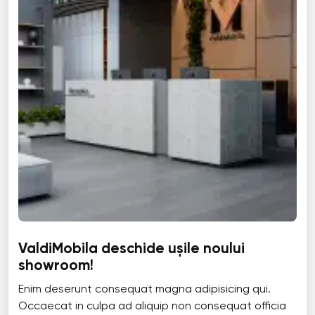
ValdiMobila deschide ușile noului
showroom!
Enim deserunt consequat magna adipisicing qui.
Occaecat in culpa ad aliquip non consequat officia