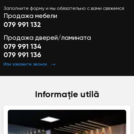
Заполните форму и мы обязательно с вами свяжемся
Продажа мебели
079 991 132
Продажа дверей/ламината
079 991 134
079 991 136
Или закажите звонок
Informație utilă