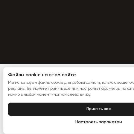
Файлы cookie на этом сайте
Мы используем файлы cookie для работы сайта и, только с вашего с
рекламы. Вы можете принять все или настроить параметры по ка
можно в любой момент кнопкой слева внизу.
Принять все
Настроить параметры