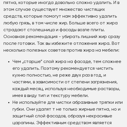
пятна, которые иногда довольно сложно удалить. И в
этом случае существует множество чистящих
средств, которые помогут нам эффективно удалить
любую грязь, в том числе жир. Больше всего от жира
страдают столешница и фасады возле плиты.
Основная рекомендация - убирать лишний жир сразу
после готовки. Так вы избежите отложения жира. Вот
несколько полезных советов против жира на мебели:
Чем „старше” слой жира на фасаде, тем сложнее
его удалить. Поэтому рекомендуется чистить
кухню полностью, не реже двух раз в год, и
частями, в зависимости от степени загрязнения,
каждый месяц, используя необходимые растворы,
имея в виду тип и текстуру мебели.
Не используйте для чистки абразивные тряпки или
губки. Они удалят т не только жирные пятна, но и
защитный слой фасадов, образуя некрасивые
царапины. Эффективным средством является