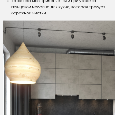
То же правило применяется и при уходе за
глянцевой мебелью для кухни, которая требует
бережной чистки.