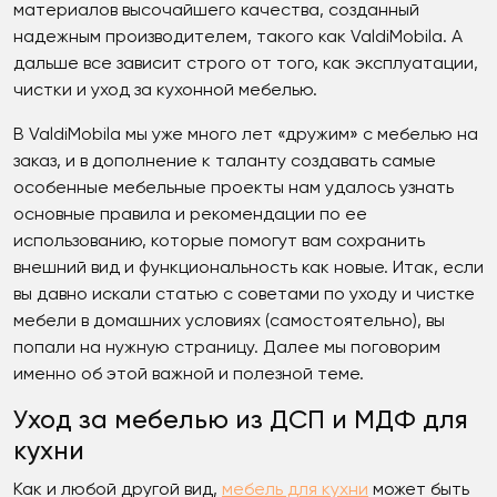
материалов высочайшего качества, созданный
надежным производителем, такого как ValdiMobila. А
дальше все зависит строго от того, как эксплуатации,
чистки и уход за кухонной мебелью.
В ValdiMobila мы уже много лет «дружим» с мебелью на
заказ, и в дополнение к таланту создавать самые
особенные мебельные проекты нам удалось узнать
основные правила и рекомендации по ее
использованию, которые помогут вам сохранить
внешний вид и функциональность как новые. Итак, если
вы давно искали статью с советами по уходу и чистке
мебели в домашних условиях (самостоятельно), вы
попали на нужную страницу. Далее мы поговорим
именно об этой важной и полезной теме.
Уход за мебелью из ДСП и МДФ для
кухни
Как и любой другой вид,
мебель для кухни
может быть