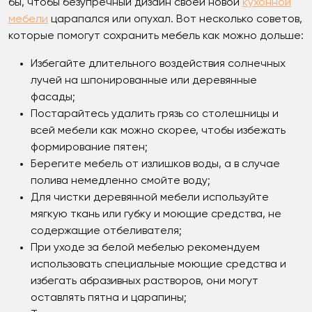
бы, чтобы безупречный дизайн своей новой
кухонной
мебели
царапался или опухал. Вот несколько советов,
которые помогут сохранить мебель как можно дольше:
Избегайте длительного воздействия солнечных
лучей на шпонированные или деревянные
фасады;
Постарайтесь удалить грязь со столешницы и
всей мебели как можно скорее, чтобы избежать
формирование пятен;
Берегите мебель от излишков воды, а в случае
полива немедленно смойте воду;
Для чистки деревянной мебели используйте
мягкую ткань или губку и моющие средства, не
содержащие отбеливателя;
При уходе за белой мебелью рекомендуем
использовать специальные моющие средства и
избегать абразивных растворов, они могут
оставлять пятна и царапины;