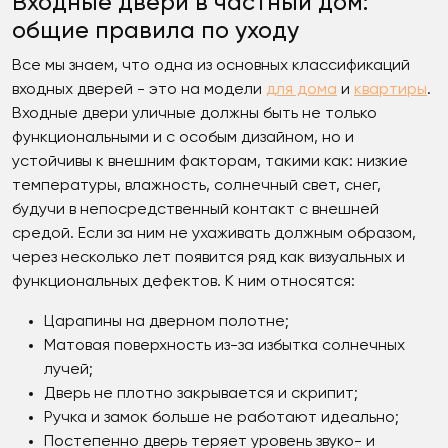
Входные двери в частный дом:
общие правила по уходу
Все мы знаем, что одна из основных классификаций
входных дверей - это на модели
для дома
и
квартиры
.
Входные двери уличные должны быть не только
функциональными и с особым дизайном, но и
устойчивы к внешним факторам, такими как: низкие
температуры, влажность, солнечный свет, снег,
будучи в непосредственный контакт с внешней
средой. Если за ним не ухаживать должным образом,
через несколько лет появится ряд как визуальных и
функциональных дефектов. К ним относятся:
Царапины на дверном полотне;
Матовая поверхность из-за избытка солнечных
лучей;
Дверь не плотно закрывается и скрипит;
Ручка и замок больше не работают идеально;
Постепенно дверь теряет уровень звуко- и