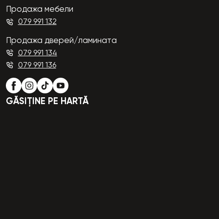
Продажа мебели
079 991 132
Продажа дверей/ламината
079 991 134
079 991 136
GĂSIȚINE PE HARTĂ