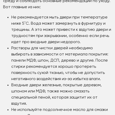
среду и соблюдать основные рекомендации по уходу.
Вот главные из них:
Не рекомендуется мыть двери при температуре
ниже 5˚С. Вода может замерзнуть в фурнитуру и
трещины. А это может привести к вздутию двери и
трудностям при закрывании, особенно если речь
идет про входные двери недорого.
Растворы для чистки дверей необходимо
выбирать в зависимости от материала покрытия:
панели МДФ, шпон, ДСП, дерево и другие. После
стирки рекомендуется хорошо протереть
поверхность сухой тканью, чтобы не допустить
негативного воздействия из-за избытка влаги.
Входные двери железные, покрытые деревом,
шпоном или МДФ, также можно смазать
специальной пеной, которая защитит их от
вздутия.
Не используйте подсолнечное масло для смазки