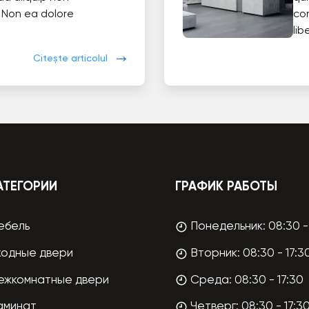
 Non ea dolore
co
lib
Citește articolul
АТЕГОРИИ
ГРАФИК РАБОТЫ
ебель
Понедельник: 08:30 - 
ходные двери
Вторник: 08:30 - 17:3
ежкомнатные двери
Среда: 08:30 - 17:30
аминат
Четверг: 08:30 - 17:3