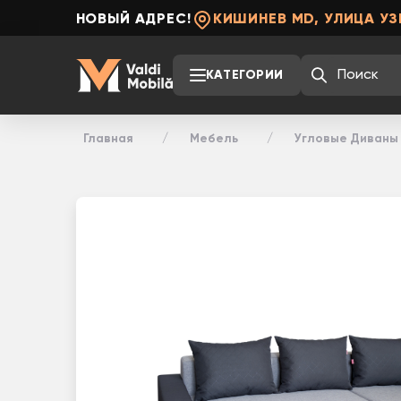
НОВЫЙ АДРЕС!
КИШИНЕВ MD, УЛИЦА УЗ
КАТЕГОРИИ
Главная
Мебель
Угловые Диваны