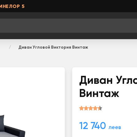
ИНЕЛОР 5
Диван Угловой Виктория Винтаж
Диван Угл
Винтаж
12 740
леев