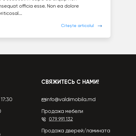
nsequat officia esse. Non ea dolore
eriticosal...
Citește articolul
СВЯЖИТЕСЬ С НАМИ!
17:30
info@valdimobila.md
0
Продажа мебели
079 991 132
Продажа дверей/ламината
0