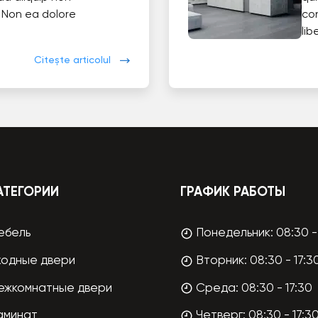
 Non ea dolore
co
lib
Citește articolul
АТЕГОРИИ
ГРАФИК РАБОТЫ
ебель
Понедельник: 08:30 - 
ходные двери
Вторник: 08:30 - 17:3
ежкомнатные двери
Среда: 08:30 - 17:30
аминат
Четверг: 08:30 - 17:3