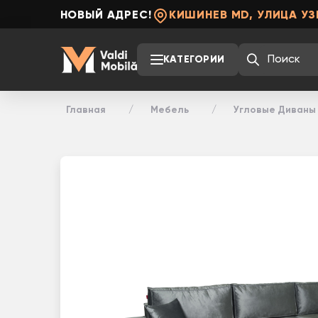
НОВЫЙ АДРЕС!
КИШИНЕВ MD, УЛИЦА УЗ
КАТЕГОРИИ
Главная
Мебель
Угловые Диваны