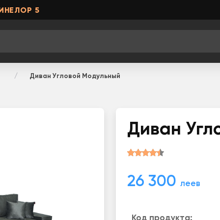
ИНЕЛОР 5
Диван Угловой Модульный
Диван Угл
26 300
леев
Код продукта: