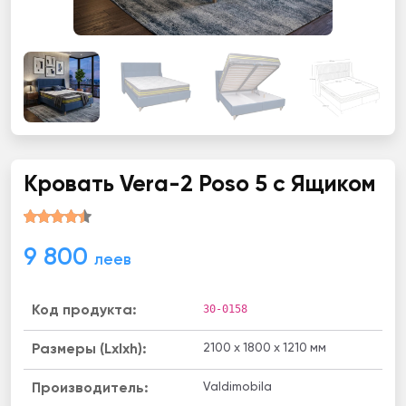
Кровать Vera-2 Poso 5 с Ящиком
9 800
леев
30-0158
Код продукта:
2100 x 1800 x 1210 мм
Размеры (Lxlxh):
Valdimobila
Производитель: