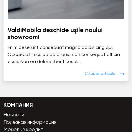
ValdiMobila deschide ușile noului
showroom!
Enim deserunt consequat magna adipisicing qui.
Occaecat in culpa ad aliquip non consequat officia
esse. Non ea dolore liberiticosal...
Citește articolul
КОМПАНИЯ
Новости
Полезная информация
Мебель в кредит