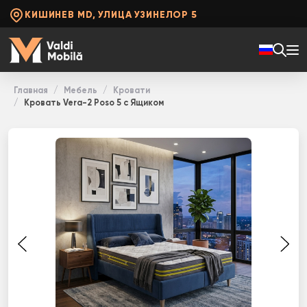
КИШИНЕВ MD, УЛИЦА УЗИНЕЛОР 5
Главная
Мебель
Кровати
Кровать Vera-2 Poso 5 с Ящиком